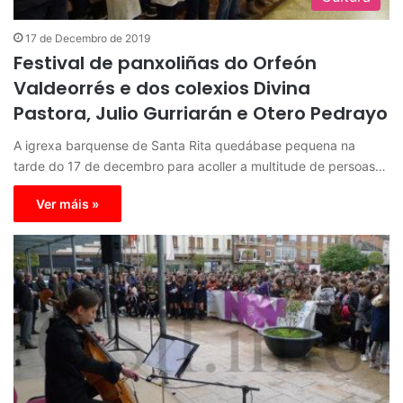
17 de Decembro de 2019
Festival de panxoliñas do Orfeón
Valdeorrés e dos colexios Divina
Pastora, Julio Gurriarán e Otero Pedrayo
A igrexa barquense de Santa Rita quedábase pequena na
tarde do 17 de decembro para acoller a multitude de persoas…
Ver máis »