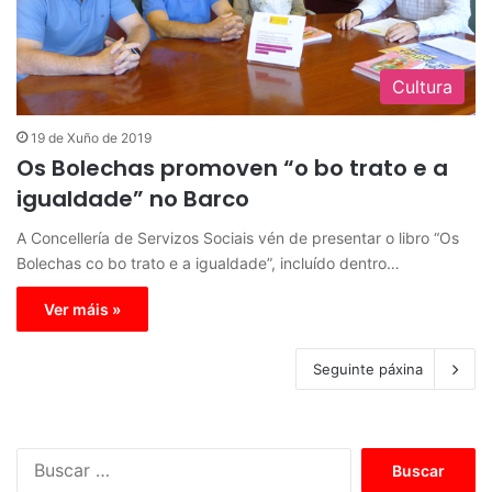
Cultura
19 de Xuño de 2019
Os Bolechas promoven “o bo trato e a
igualdade” no Barco
A Concellería de Servizos Sociais vén de presentar o libro “Os
Bolechas co bo trato e a igualdade”, incluído dentro…
Ver máis »
Seguinte páxina
B
u