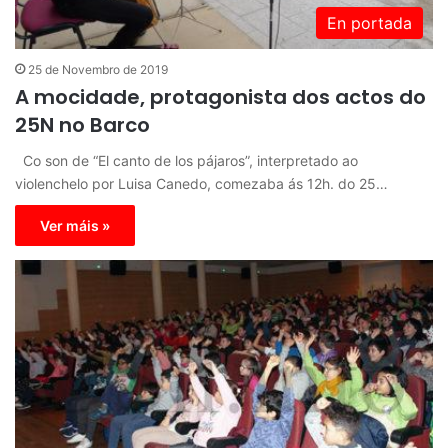
En portada
25 de Novembro de 2019
A mocidade, protagonista dos actos do
25N no Barco
Co son de “El canto de los pájaros”, interpretado ao
violenchelo por Luisa Canedo, comezaba ás 12h. do 25…
Ver máis »