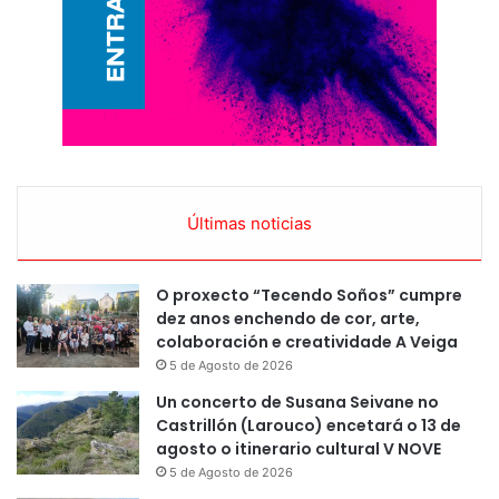
Últimas noticias
O proxecto “Tecendo Soños” cumpre
dez anos enchendo de cor, arte,
colaboración e creatividade A Veiga
5 de Agosto de 2026
Un concerto de Susana Seivane no
Castrillón (Larouco) encetará o 13 de
agosto o itinerario cultural V NOVE
5 de Agosto de 2026