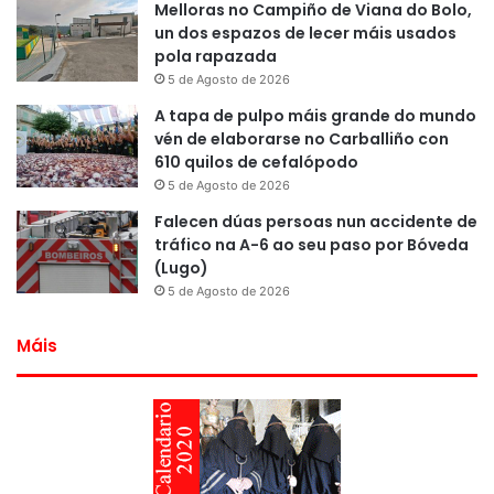
Melloras no Campiño de Viana do Bolo,
un dos espazos de lecer máis usados
pola rapazada
5 de Agosto de 2026
A tapa de pulpo máis grande do mundo
vén de elaborarse no Carballiño con
610 quilos de cefalópodo
5 de Agosto de 2026
Falecen dúas persoas nun accidente de
tráfico na A-6 ao seu paso por Bóveda
(Lugo)
5 de Agosto de 2026
Máis