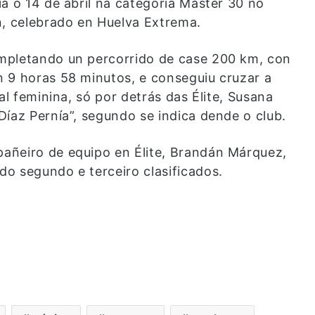
a o 14 de abril na categoría Máster 30 no
, celebrado en Huelva Extrema.
mpletando un percorrido de case 200 km, con
 9 horas 58 minutos, e conseguiu cruzar a
al feminina, só por detrás das Élite, Susana
íaz Pernía”, segundo se indica dende o club.
añeiro de equipo en Élite, Brandán Márquez,
o segundo e terceiro clasificados.