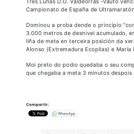
Tres Lunas D.O. Valdeorras -Vauto vencí
Campionato de España de Ultramaratón
Dominou a proba dende o principio “co
3.000 metros de desnivel acumulado, en
liña de meta en terceira posición da xer
Alonso (Extremadura Ecopilas) e María D
Moi preto do podio quedaba o seu comp
que chegaba a meta 3 minutos despois d
Compartir:
WhatsApp