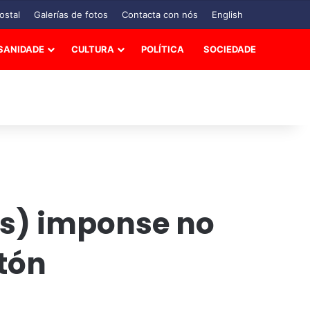
ostal
Galerías de fotos
Contacta con nós
English
SANIDADE
CULTURA
POLÍTICA
SOCIEDADE
as) imponse no
tón