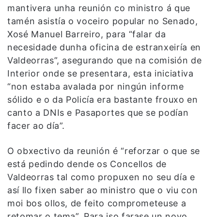
mantivera unha reunión co ministro á que
tamén asistía o voceiro popular no Senado,
Xosé Manuel Barreiro, para “falar da
necesidade dunha oficina de estranxeiría en
Valdeorras”, asegurando que na comisión de
Interior onde se presentara, esta iniciativa
“non estaba avalada por ningún informe
sólido e o da Policía era bastante frouxo en
canto a DNIs e Pasaportes que se podían
facer ao día”.
O obxectivo da reunión é “reforzar o que se
está pedindo dende os Concellos de
Valdeorras tal como propuxen no seu día e
así llo fixen saber ao ministro que o viu con
moi bos ollos, de feito comprometeuse a
retomar o tema”. Para iso farase un novo