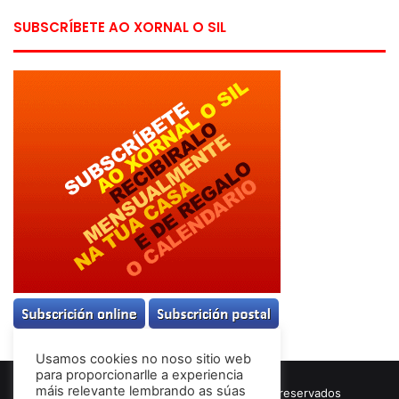
SUBSCRÍBETE AO XORNAL O SIL
Usamos cookies no noso sitio web
para proporcionarlle a experiencia
máis relevante lembrando as súas
© Copyright 2026, Todos los derechos reservados