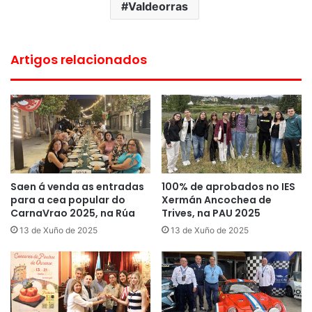
Valdeorras
Artigos relacionados
Saen á venda as entradas
100% de aprobados no IES
para a cea popular do
Xermán Ancochea de
CarnaVrao 2025, na Rúa
Trives, na PAU 2025
13 de Xuño de 2025
13 de Xuño de 2025