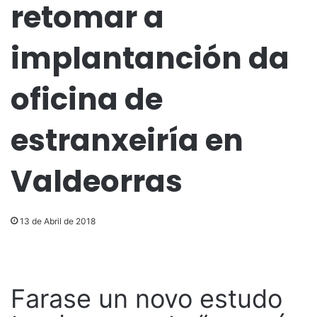
retomar a
implantanción da
oficina de
estranxeiría en
Valdeorras
13 de Abril de 2018
Farase un novo estudo