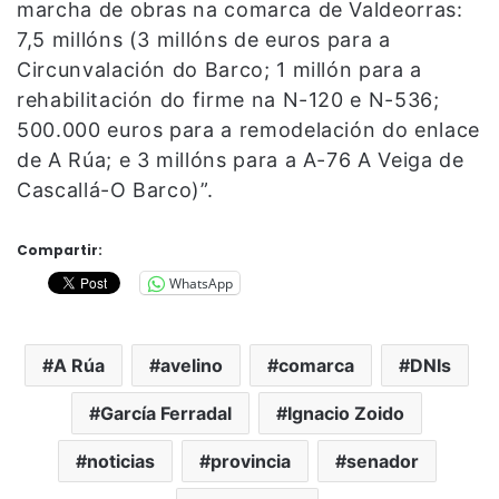
marcha de obras na comarca de Valdeorras:
7,5 millóns (3 millóns de euros para a
Circunvalación do Barco; 1 millón para a
rehabilitación do firme na N-120 e N-536;
500.000 euros para a remodelación do enlace
de A Rúa; e 3 millóns para a A-76 A Veiga de
Cascallá-O Barco)”.
Compartir:
WhatsApp
A Rúa
avelino
comarca
DNIs
García Ferradal
Ignacio Zoido
noticias
provincia
senador