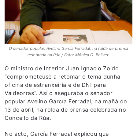
O senador popular, Avelino García Ferradal, na rolda de prensa
celebrada na Rúa./ Foto: Mónica G. Bellver.
O ministro de Interior Juan Ignacio Zoido
“comprometeuse a retomar o tema dunha
oficina de estranxeiría e de DNI para
Valdeorras”. Así o aseguraba o senador
popular Avelino García Ferradal, na mañá do
13 de abril, na rolda de prensa celebrada no
Concello da Rúa.
No acto, García Ferradal explicou que