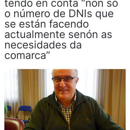
tendo en conta “non só
o número de DNIs que
se están facendo
actualmente senón as
necesidades da
comarca”