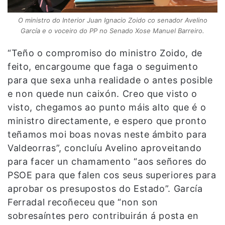
O ministro do Interior Juan Ignacio Zoido co senador Avelino
García e o voceiro do PP no Senado Xose Manuel Barreiro.
“Teño o compromiso do ministro Zoido, de
feito, encargoume que faga o seguimento
para que sexa unha realidade o antes posible
e non quede nun caixón. Creo que visto o
visto, chegamos ao punto máis alto que é o
ministro directamente, e espero que pronto
teñamos moi boas novas neste ámbito para
Valdeorras”, concluíu Avelino aproveitando
para facer un chamamento “aos señores do
PSOE para que falen cos seus superiores para
aprobar os presupostos do Estado”. García
Ferradal recoñeceu que “non son
sobresaíntes pero contribuirán á posta en