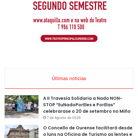
Últimas noticias
A II Travesía Solidaria a Nado NON-
STOP “EuNadoPorEles e PorElas”
celebrarase o 20 de setembro no Miño
7 de Agosto de 2026
O Concello de Ourense facilitará desde
o luns na Oficina de Turismo as lentes e