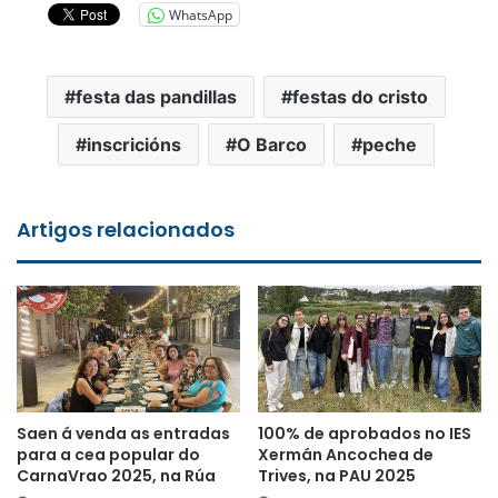
WhatsApp
festa das pandillas
festas do cristo
inscricións
O Barco
peche
Artigos relacionados
Saen á venda as entradas
100% de aprobados no IES
para a cea popular do
Xermán Ancochea de
CarnaVrao 2025, na Rúa
Trives, na PAU 2025