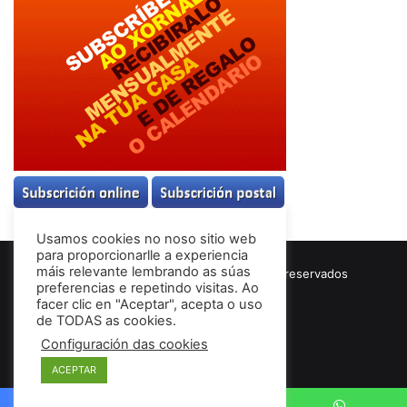
Usamos cookies no noso sitio web
para proporcionarlle a experiencia
máis relevante lembrando as súas
© Copyright 2026, Todos los derechos reservados
preferencias e repetindo visitas. Ao
Términos & Condiciones
facer clic en "Aceptar", acepta o uso
de TODAS as cookies.
Configuración das cookies
Facebook
ACEPTAR