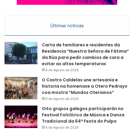
Últimas noticias
Carta de familiares e residentes da
Residencia “Nuestra Señora de Fátima”
da Rúa para pedir cambios de cara a
evitar as altas temperaturas
6 de Agosto de 2026
O Castro Caldelas une artesanía e
historia na homenaxe a Otero Pedrayo
coa mostra “Mundos Oterianos”
6 de Agosto de 2026
Oito grupos galegos participarán no
Festival Folclórico de Música e Danza
Tradicional da 64ª Festa do Pulpo
6 de Agosto de 2026