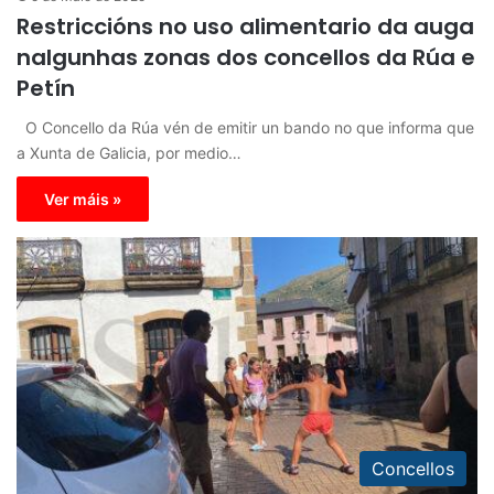
Restriccións no uso alimentario da auga
nalgunhas zonas dos concellos da Rúa e
Petín
O Concello da Rúa vén de emitir un bando no que informa que
a Xunta de Galicia, por medio…
Ver máis »
Concellos