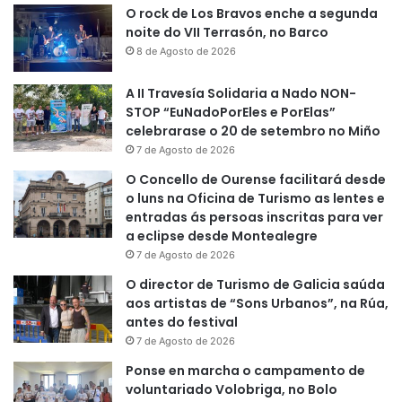
O rock de Los Bravos enche a segunda
noite do VII Terrasón, no Barco
8 de Agosto de 2026
A II Travesía Solidaria a Nado NON-
STOP “EuNadoPorEles e PorElas”
celebrarase o 20 de setembro no Miño
7 de Agosto de 2026
O Concello de Ourense facilitará desde
o luns na Oficina de Turismo as lentes e
entradas ás persoas inscritas para ver
a eclipse desde Montealegre
7 de Agosto de 2026
O director de Turismo de Galicia saúda
aos artistas de “Sons Urbanos”, na Rúa,
antes do festival
7 de Agosto de 2026
Ponse en marcha o campamento de
voluntariado Volobriga, no Bolo