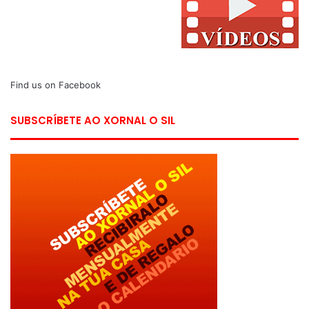
Find us on Facebook
SUBSCRÍBETE AO XORNAL O SIL