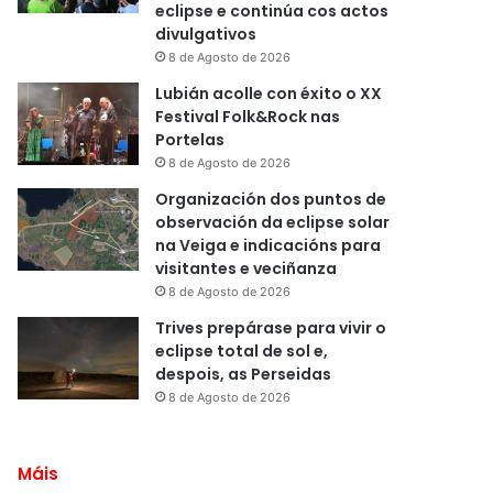
eclipse e continúa cos actos
divulgativos
8 de Agosto de 2026
Lubián acolle con éxito o XX
Festival Folk&Rock nas
Portelas
8 de Agosto de 2026
Organización dos puntos de
observación da eclipse solar
na Veiga e indicacións para
visitantes e veciñanza
8 de Agosto de 2026
Trives prepárase para vivir o
eclipse total de sol e,
despois, as Perseidas
8 de Agosto de 2026
Máis