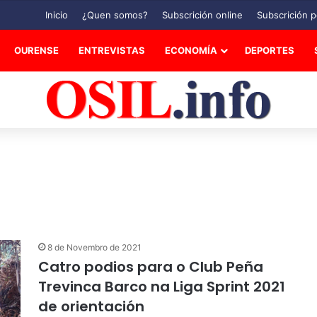
Inicio
¿Quen somos?
Subscrición online
Subscrición p
OURENSE
ENTREVISTAS
ECONOMÍA
DEPORTES
8 de Novembro de 2021
Catro podios para o Club Peña
Trevinca Barco na Liga Sprint 2021
de orientación