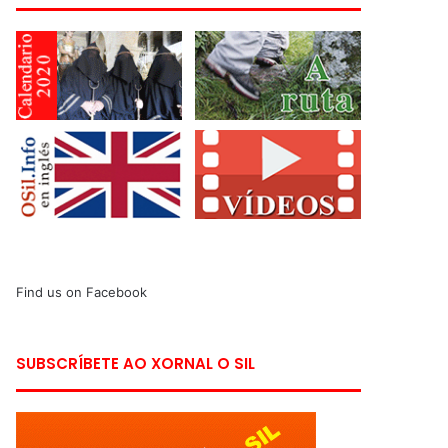
Find us on Facebook
SUBSCRÍBETE AO XORNAL O SIL