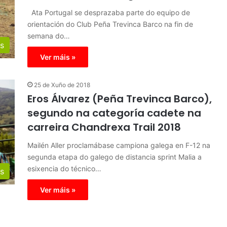
Ata Portugal se desprazaba parte do equipo de
orientación do Club Peña Trevinca Barco na fin de
semana do…
s
Ver máis »
25 de Xuño de 2018
Eros Álvarez (Peña Trevinca Barco),
segundo na categoría cadete na
carreira Chandrexa Trail 2018
Mailén Aller proclamábase campiona galega en F-12 na
segunda etapa do galego de distancia sprint Malia a
esixencia do técnico…
s
Ver máis »