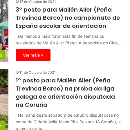
17 de Outubro de 2021
3º posto para Mailén Aller (Peña
Trevinca Barco) no campionato de
España escolar de orientación
De menos a máis foron esta fin de semana os
resultados de Mailén Aller Pfirter, a deportista do Club…
s
Ver máis »
11 de Outubro de 2021
1º posto para Mailén Aller (Peña
Trevinca Barco) na proba da liga
galega de orientación disputada
na Coruña
Na mañá deste sábado 9 de outubro disputábase no
mapa da Cidade Vella-María Pita-Peixaría (A Coruña), a
s
primeira proba…