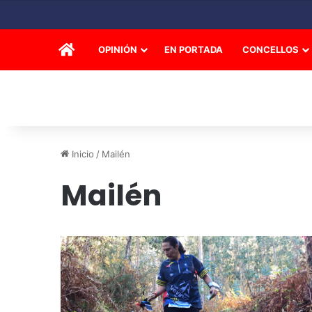
INICIO
OPINIÓN
EN PORTADA
CONCELLOS
Inicio
/
Mailén
Mailén