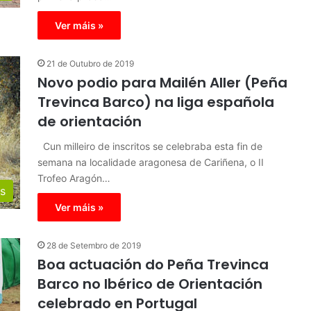
Ver máis »
21 de Outubro de 2019
Novo podio para Mailén Aller (Peña
Trevinca Barco) na liga española
de orientación
Cun milleiro de inscritos se celebraba esta fin de
semana na localidade aragonesa de Cariñena, o II
Trofeo Aragón…
s
Ver máis »
28 de Setembro de 2019
Boa actuación do Peña Trevinca
Barco no Ibérico de Orientación
celebrado en Portugal