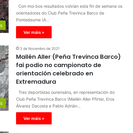
Con moi bos resultados volvían esta fin de semana os
orientadores do Club Peña Trevinca Barco de
Pontedeume (A…
s
Ver máis »
3 de Novembro de 2021
Mailén Aller (Peña Trevinca Barco)
fai podio no campionato de
orientación celebrado en
Extremadura
Tres deportistas ourensáns, en representación do
Club Peña Trevinca Barco (Mailén Aller Pfirter, Eros
s
Álvarez Dacosta e Pablo Adrián…
Ver máis »