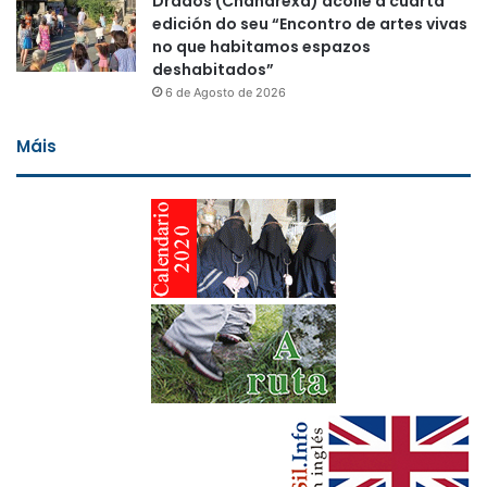
Drados (Chandrexa) acolle a cuarta
edición do seu “Encontro de artes vivas
no que habitamos espazos
deshabitados”
6 de Agosto de 2026
Máis