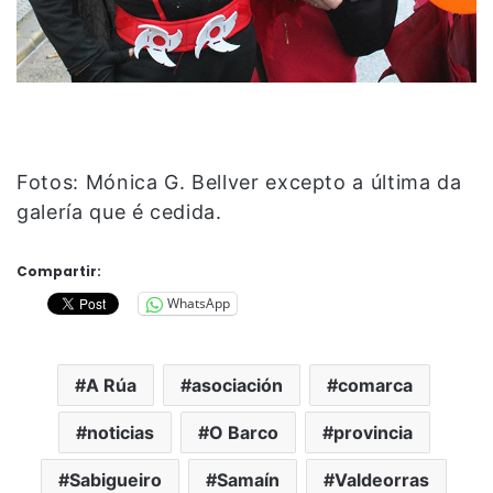
Fotos: Mónica G. Bellver excepto a última da
galería que é cedida.
Compartir:
WhatsApp
A Rúa
asociación
comarca
noticias
O Barco
provincia
Sabigueiro
Samaín
Valdeorras