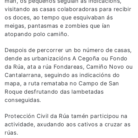
man, os pequenos seguían as indicacións,
visitando as casas colaboradoras para recibir
os doces, ao tempo que esquivaban ás
meigas, pantasmas e zombies que ían
atopando polo camiño.
Despois de percorrer un bo número de casas,
dende as urbanizacións A Cegoña ou Fondo
da Rúa, ata a rúa Fondareas, Camiño Novo ou
Cantalarrana, seguindo as indicacións do
mapa, a ruta remataba no Campo de San
Roque desfrutando das lambetadas
conseguidas.
Protección Civil da Rúa tamén participou na
actividade, axudando aos cativos a cruzar as
rúas.