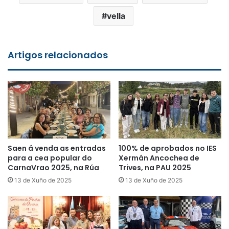
vella
Artigos relacionados
Saen á venda as entradas
100% de aprobados no IES
para a cea popular do
Xermán Ancochea de
CarnaVrao 2025, na Rúa
Trives, na PAU 2025
13 de Xuño de 2025
13 de Xuño de 2025