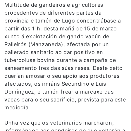
Multitude de gandeiros e agricultores
procedentes de diferentes partes da
provincia e tamén de Lugo concentrábase a
partir das 11h. desta mañá de 15 de marzo
xunto á explotación de gando vacún de
Palleirós (Manzaneda), afectada por un
bailerado sanitario ao dar positivo en
tubercoluse bovina durante a campaña de
saneamento tres das súas reses. Deste xeito
querían amosar o seu apoio aos produtores
afectados, os irmáns Secundino e Luis
Domínguez, e tamén frear a marcaxe das
vacas para o seu sacrificio, prevista para este
mediodía.
Unha vez que os veterinarios marcharon,
informándoo aos gandeiros de que voltarán a