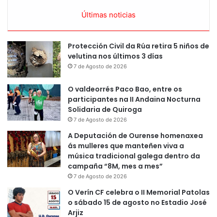
Últimas noticias
Protección Civil da Rúa retira 5 niños de
velutina nos últimos 3 días
7 de Agosto de 2026
O valdeorrés Paco Bao, entre os
participantes na II Andaina Nocturna
Solidaria de Quiroga
7 de Agosto de 2026
A Deputación de Ourense homenaxea
ás mulleres que manteñen viva a
música tradicional galega dentro da
campaña “8M, mes a mes”
7 de Agosto de 2026
O Verín CF celebra o II Memorial Patolas
o sábado 15 de agosto no Estadio José
Arjiz