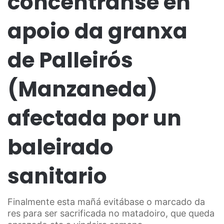
concéntranse en
apoio da granxa
de Palleirós
(Manzaneda)
afectada por un
baleirado
sanitario
Finalmente esta mañá evitábase o marcado da
res para ser sacrificada no matadoiro, que queda