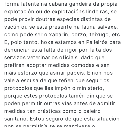
forma latente na cabana gandeira da propia
explotación ou de explotacións lindeiras, se
pode provir doutras especies distintas de
vacún ou se está presente na fauna salvaxe,
como pode ser o xabarín, corzo, teixugo, etc.
E, polo tanto, hoxe estamos en Palleirós para
denunciar esta falta de rigor por falta dos
servizos veterinarios oficiais, dado que
prefiren adoptar medidas cómodas e sen
máis esforzo que asinar papeis. E non nos
vale a escusa de que teñen que seguir os
protocolos que lles impón o ministerio,
porque estes protocolos tamén din que se
poden permitir outras vías antes de admitir
medidas tan drásticas como o baleiro
sanitario. Estou seguro de que esta situación
non se permitiría se se mantivese o