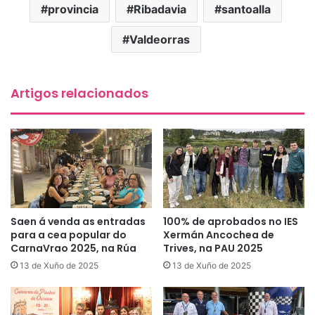
provincia
Ribadavia
santoalla
Valdeorras
Artigos relacionados
Saen á venda as entradas
100% de aprobados no IES
para a cea popular do
Xermán Ancochea de
CarnaVrao 2025, na Rúa
Trives, na PAU 2025
13 de Xuño de 2025
13 de Xuño de 2025