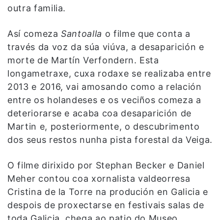
outra familia.
Así comeza
Santoalla
o filme que conta a
través da voz da súa viúva, a desaparición e
morte de Martín Verfondern. Esta
longametraxe, cuxa rodaxe se realizaba entre
2013 e 2016, vai amosando como a relación
entre os holandeses e os veciños comeza a
deteriorarse e acaba coa desaparición de
Martin e, posteriormente, o descubrimento
dos seus restos nunha pista forestal da Veiga.
O filme dirixido por Stephan Becker e Daniel
Meher contou coa xornalista valdeorresa
Cristina de la Torre na produción en Galicia e
despois de proxectarse en festivais salas de
toda Galicia, chega ao patio do Museo