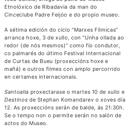
Etnolóxico de Ribadavia da man do
Cinceclube Padre Feijóo e do propio museo.
A sétima edición do ciclo “Marxes Fílmicas”
arranca hoxe, 3 de xullo, con “Unha ollada ao
redor (de nós mesmos)” como fío condutor,
co palmarés do último Festival Internacional
de Curtas de Bueu (proxeccións hoxe e
mañá) e outros filmes con amplo percorrido
en certames internacionais.
Santoalla
proxectarase o martes 10 de xullo e
Destinos
de Stephan Komandarev o xoves día
12. As proxeccións serán de balde, ás 21:30h.
Se o tempo non o permite serán no salón de
actos do Museo.