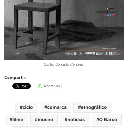
Cartel do ciclo de cine.
Compartir:
WhatsApp
ciclo
comarca
etnográfico
filme
museo
noticias
O Barco