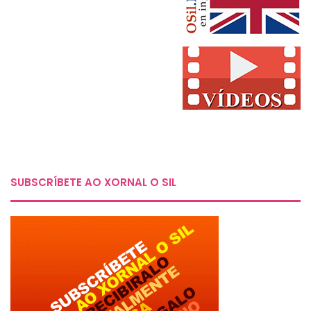
SUBSCRÍBETE AO XORNAL O SIL