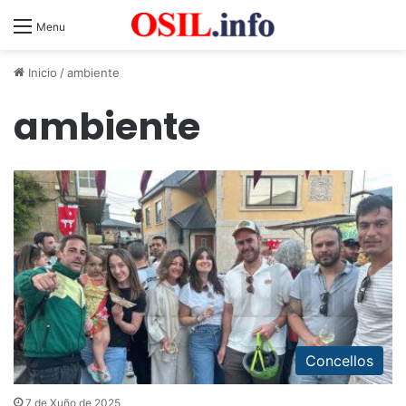
Menu
Inicio
/
ambiente
ambiente
Concellos
7 de Xuño de 2025