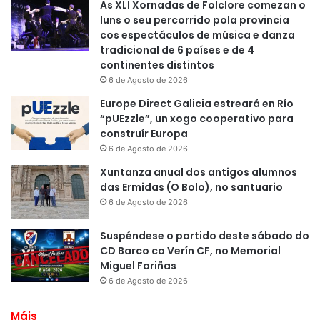
As XLI Xornadas de Folclore comezan o
luns o seu percorrido pola provincia
cos espectáculos de música e danza
tradicional de 6 países e de 4
continentes distintos
6 de Agosto de 2026
Europe Direct Galicia estreará en Río
“pUEzzle”, un xogo cooperativo para
construír Europa
6 de Agosto de 2026
Xuntanza anual dos antigos alumnos
das Ermidas (O Bolo), no santuario
6 de Agosto de 2026
Suspéndese o partido deste sábado do
CD Barco co Verín CF, no Memorial
Miguel Fariñas
6 de Agosto de 2026
Máis