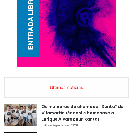
Últimas noticias
Os membros da chamada “Xunta” de
Vilamartín réndenlle homenaxe a
Enrique Álvarez nun xantar
6 de Agosto de 2026