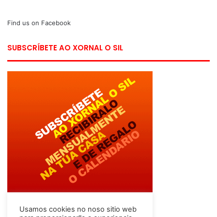
Find us on Facebook
SUBSCRÍBETE AO XORNAL O SIL
Usamos cookies no noso sitio web