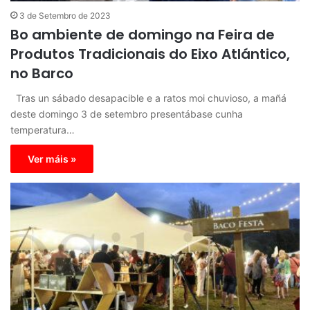
3 de Setembro de 2023
Bo ambiente de domingo na Feira de
Produtos Tradicionais do Eixo Atlántico,
no Barco
Tras un sábado desapacible e a ratos moi chuvioso, a mañá
deste domingo 3 de setembro presentábase cunha
temperatura…
Ver máis »