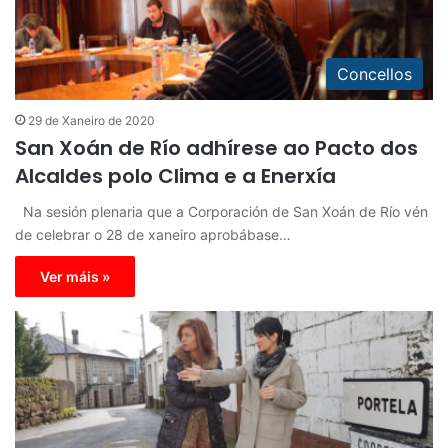
Concellos
29 de Xaneiro de 2020
San Xoán de Río adhírese ao Pacto dos
Alcaldes polo Clima e a Enerxía
Na sesión plenaria que a Corporación de San Xoán de Río vén
de celebrar o 28 de xaneiro aprobábase…
Ver máis »