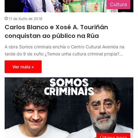
Cultura
11 de Xuño de 2018
Carlos Blanco e Xosé A. Touriñán
conquistan ao público na Rúa
A obra Somos criminais enchía o Centro Cultural Avenida na
tarde do 9 de xuño ¿Temos unha cultura criminal propia?…
Ver máis »
Última hora