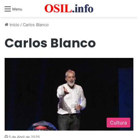
Menu
Inicio
/
Carlos Blanco
Carlos Blanco
Cultura
5 de Abril de 2025