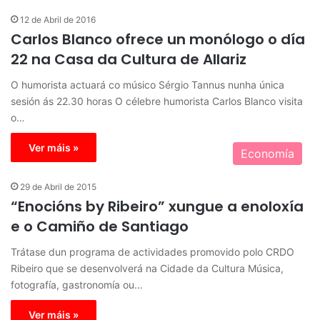
12 de Abril de 2016
Carlos Blanco ofrece un monólogo o día
22 na Casa da Cultura de Allariz
O humorista actuará co músico Sérgio Tannus nunha única
sesión ás 22.30 horas O célebre humorista Carlos Blanco visita
o…
Ver máis »
Economía
29 de Abril de 2015
“Enocións by Ribeiro” xungue a enoloxía
e o Camiño de Santiago
Trátase dun programa de actividades promovido polo CRDO
Ribeiro que se desenvolverá na Cidade da Cultura Música,
fotografía, gastronomía ou…
Ver máis »