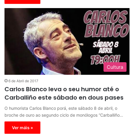
Cultura
6 de Abril de 2017
Carlos Blanco leva o seu humor até o
Carballiño este sábado en dous pases
O humorista Carlos Blanco porá, este sábado 8 de abril, o
broche de ouro ao segundo ciclo de monólogos “Carballiño…
Ver máis »