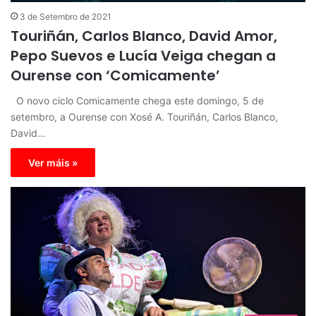
3 de Setembro de 2021
Touriñán, Carlos Blanco, David Amor,
Pepo Suevos e Lucía Veiga chegan a
Ourense con ‘Comicamente’
O novo ciclo Comicamente chega este domingo, 5 de
setembro, a Ourense con Xosé A. Touriñán, Carlos Blanco,
David…
Ver máis »