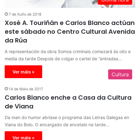
7 de Xuño de 2018
Xosé A. Touriñán e Carlos Blanco actúan
este sábado no Centro Cultural Avenida
da Rúa
A representación da obra Somos criminais comezará ás oito e
media da tarde Despois de colgar o cartel de “entradas…
Ver máis »
Cultura
14 de Maio de 2017
Carlos Blanco enche a Casa da Cultura
de Viana
Da man do humor abríase o programa das Letras Galegas en
Viana do Bolo. O encargado de encetalo na tarde…
Ver máis »