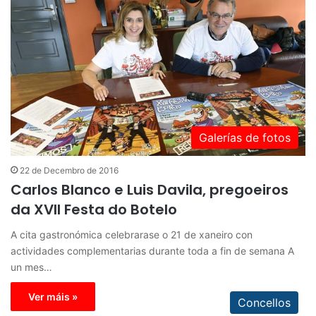
Galerías de fotos
22 de Decembro de 2016
Carlos Blanco e Luis Davila, pregoeiros
da XVII Festa do Botelo
A cita gastronómica celebrarase o 21 de xaneiro con
actividades complementarias durante toda a fin de semana A
un mes…
Ver máis »
Concellos