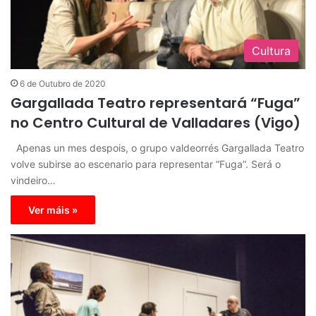
Cultura
6 de Outubro de 2020
Gargallada Teatro representará “Fuga”
no Centro Cultural de Valladares (Vigo)
Apenas un mes despois, o grupo valdeorrés Gargallada Teatro
volve subirse ao escenario para representar “Fuga”. Será o
vindeiro…
Ver máis »