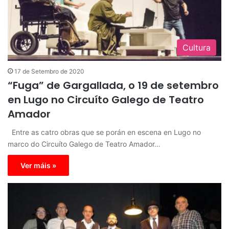
Cultura
17 de Setembro de 2020
“Fuga” de Gargallada, o 19 de setembro
en Lugo no Circuíto Galego de Teatro
Amador
Entre as catro obras que se porán en escena en Lugo no
marco do Circuíto Galego de Teatro Amador…
Ver máis »