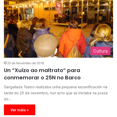
Cultura
25 de Novembro de 2018
Un “Xuízo ao maltrato” para
conmemorar o 25N no Barco
Gargallada Teatro realizaba unha pequena escenificación na
tarde do 25 de novembro, nun acto que se iniciaba na praza
do…
Ver máis »