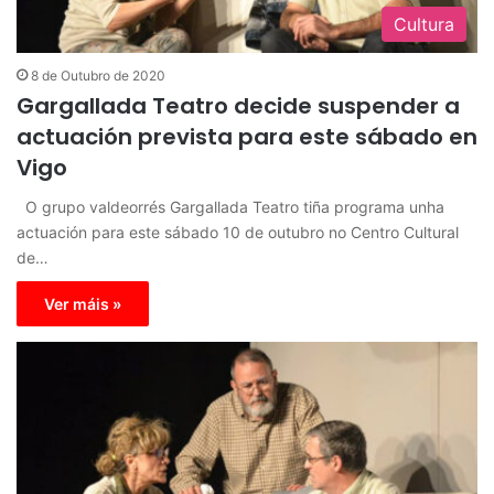
Cultura
8 de Outubro de 2020
Gargallada Teatro decide suspender a
actuación prevista para este sábado en
Vigo
O grupo valdeorrés Gargallada Teatro tiña programa unha
actuación para este sábado 10 de outubro no Centro Cultural
de…
Ver máis »