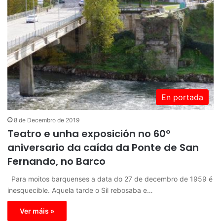
En portada
8 de Decembro de 2019
Teatro e unha exposición no 60º
aniversario da caída da Ponte de San
Fernando, no Barco
Para moitos barquenses a data do 27 de decembro de 1959 é
inesquecible. Aquela tarde o Sil rebosaba e…
Ver máis »