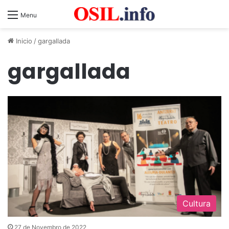
Menu
Inicio
/
gargallada
gargallada
Cultura
27 de Novembro de 2022