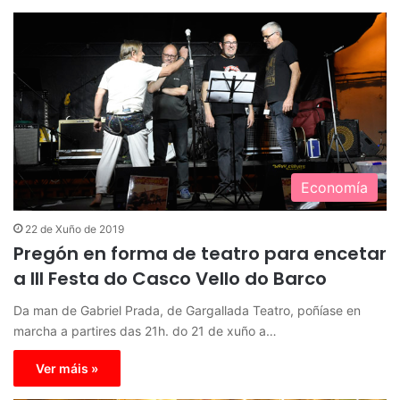
Economía
22 de Xuño de 2019
Pregón en forma de teatro para encetar
a III Festa do Casco Vello do Barco
Da man de Gabriel Prada, de Gargallada Teatro, poñíase en
marcha a partires das 21h. do 21 de xuño a…
Ver máis »