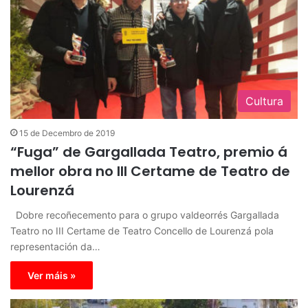
Cultura
15 de Decembro de 2019
“Fuga” de Gargallada Teatro, premio á
mellor obra no III Certame de Teatro de
Lourenzá
Dobre recoñecemento para o grupo valdeorrés Gargallada
Teatro no III Certame de Teatro Concello de Lourenzá pola
representación da…
Ver máis »