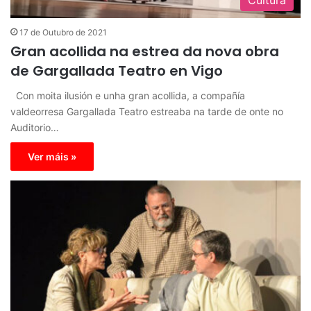
17 de Outubro de 2021
Gran acollida na estrea da nova obra
de Gargallada Teatro en Vigo
Con moita ilusión e unha gran acollida, a compañía
valdeorresa Gargallada Teatro estreaba na tarde de onte no
Auditorio…
Ver máis »