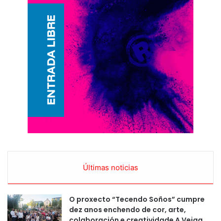
Últimas noticias
O proxecto “Tecendo Soños” cumpre
dez anos enchendo de cor, arte,
colaboración e creatividade A Veiga