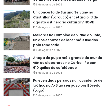
5 de Agosto de 2026
Un concerto de Susana Seivane no
Castrillón (Larouco) encetará o 13 de
agosto o itinerario cultural V NOVE
5 de Agosto de 2026
Melloras no Campiño de Viana do Bolo,
un dos espazos de lecer máis usados
pola rapazada
5 de Agosto de 2026
A tapa de pulpo máis grande do mundo
vén de elaborarse no Carballiño con
610 quilos de cefalópodo
5 de Agosto de 2026
Falecen dúas persoas nun accidente de
tráfico na A-6 ao seu paso por Bóveda
(Lugo)
5 de Agosto de 2026