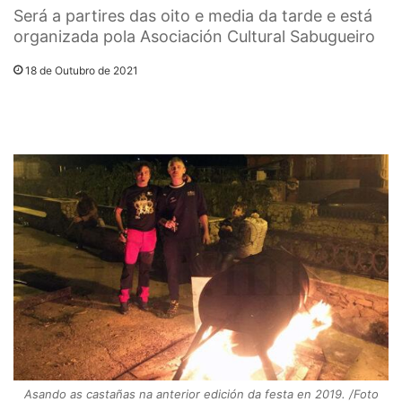
Será a partires das oito e media da tarde e está
organizada pola Asociación Cultural Sabugueiro
18 de Outubro de 2021
Asando as castañas na anterior edición da festa en 2019. /Foto