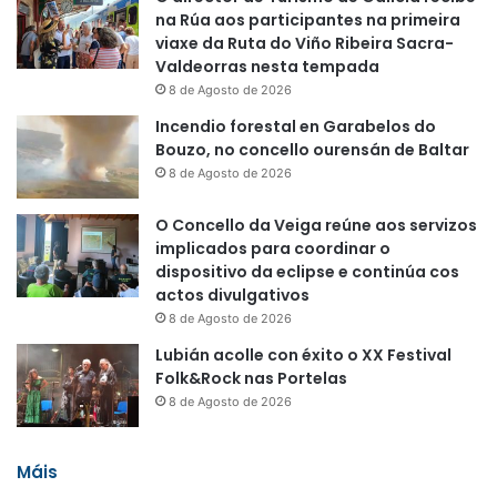
na Rúa aos participantes na primeira
viaxe da Ruta do Viño Ribeira Sacra-
Valdeorras nesta tempada
8 de Agosto de 2026
Incendio forestal en Garabelos do
Bouzo, no concello ourensán de Baltar
8 de Agosto de 2026
O Concello da Veiga reúne aos servizos
implicados para coordinar o
dispositivo da eclipse e continúa cos
actos divulgativos
8 de Agosto de 2026
Lubián acolle con éxito o XX Festival
Folk&Rock nas Portelas
8 de Agosto de 2026
Máis