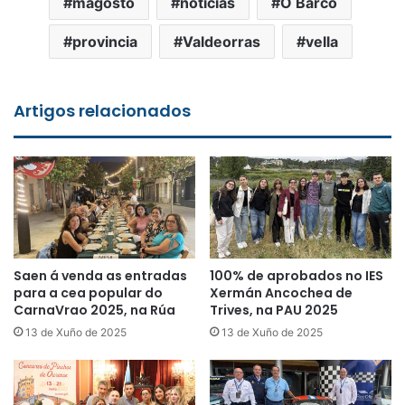
magosto
noticias
O Barco
provincia
Valdeorras
vella
Artigos relacionados
Saen á venda as entradas
100% de aprobados no IES
para a cea popular do
Xermán Ancochea de
CarnaVrao 2025, na Rúa
Trives, na PAU 2025
13 de Xuño de 2025
13 de Xuño de 2025