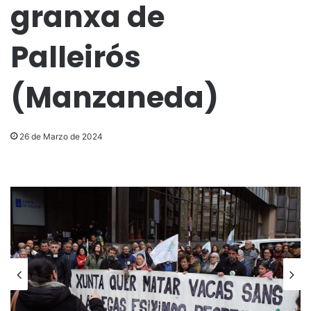
granxa de
Palleirós
(Manzaneda)
26 de Marzo de 2024