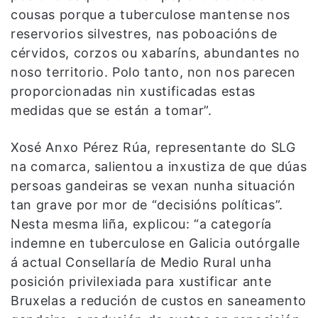
cousas porque a tuberculose mantense nos
reservorios silvestres, nas poboacións de
cérvidos, corzos ou xabaríns, abundantes no
noso territorio. Polo tanto, non nos parecen
proporcionadas nin xustificadas estas
medidas que se están a tomar”.
Xosé Anxo Pérez Rúa, representante do SLG
na comarca, salientou a inxustiza de que dúas
persoas gandeiras se vexan nunha situación
tan grave por mor de “decisións políticas”.
Nesta mesma liña, explicou: “a categoría
indemne en tuberculose en Galicia outórgalle
á actual Consellaría de Medio Rural unha
posición privilexiada para xustificar ante
Bruxelas a redución de custos en saneamento