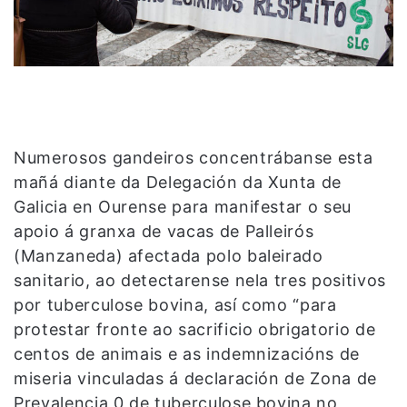
Numerosos gandeiros concentrábanse esta
mañá diante da Delegación da Xunta de
Galicia en Ourense para manifestar o seu
apoio á granxa de vacas de Palleirós
(Manzaneda) afectada polo baleirado
sanitario, ao detectarense nela tres positivos
por tuberculose bovina, así como “para
protestar fronte ao sacrificio obrigatorio de
centos de animais e as indemnizacións de
miseria vinculadas á declaración de Zona de
Prevalencia 0 de tuberculose bovina no