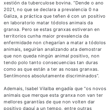
xestión da tuberculose bovina. “Dende o ano
2021, no que se declara a prevalencia 0 na
Galiza, a práctica que teñen é con un positivo
en laboratorio matar tódolos animais da
granxa. Pero se estas granxas estiveran en
territorios cunha maior prevalencia da
enfermidade non chegarían a matar a tódolos
animais, seguirían analizando ata demostrar
que non queda ningún animal positivo, non
tendo polo tanto consecuencias tan duras
como as que están a ter as nosas granxas.
Sentímonos absolutamente discriminados”.
Ademais, Isabel Vilalba engadía que “os novos
animais que merque esta granxa non van ter
mellores garantías de que non volten dar
positivo daquí a un tempo, entre outras