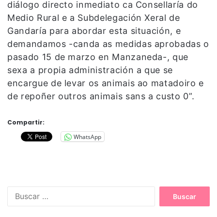
diálogo directo inmediato ca Consellaría do
Medio Rural e a Subdelegación Xeral de
Gandaría para abordar esta situación, e
demandamos -canda as medidas aprobadas o
pasado 15 de marzo en Manzaneda-, que
sexa a propia administración a que se
encargue de levar os animais ao matadoiro e
de repoñer outros animais sans a custo 0”.
Compartir:
WhatsApp
B
u
s