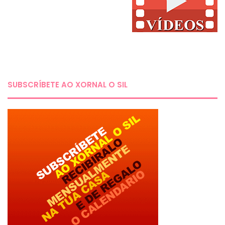
SUBSCRÍBETE AO XORNAL O SIL