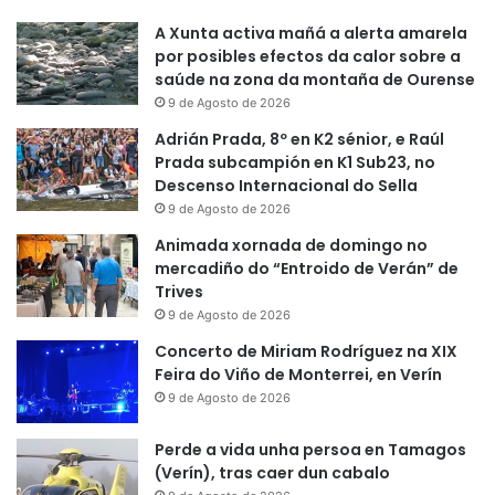
A Xunta activa mañá a alerta amarela
por posibles efectos da calor sobre a
saúde na zona da montaña de Ourense
9 de Agosto de 2026
Adrián Prada, 8º en K2 sénior, e Raúl
Prada subcampión en K1 Sub23, no
Descenso Internacional do Sella
9 de Agosto de 2026
Animada xornada de domingo no
mercadiño do “Entroido de Verán” de
Trives
9 de Agosto de 2026
Concerto de Miriam Rodríguez na XIX
Feira do Viño de Monterrei, en Verín
9 de Agosto de 2026
Perde a vida unha persoa en Tamagos
(Verín), tras caer dun cabalo