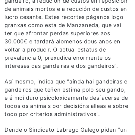
gandeiro, a redución de custos en reposición
de animais mortos e a redución de custos en
lucro cesante. Estes recortes páganos logo
granxas como esta de Manzaneda, que vai
ter que afrontar perdas superiores aos
30.000€ e tardará alomenos dous anos en
voltar a producir. O actual estatus de
prevalencia 0, prexudica enormente os
intereses das gandeiras e dos gandeiros”.
Así mesmo, indica que “aínda hai gandeiras e
gandeiros que teñen estima polo seu gando,
e é moi duro psicoloxicamente desfacerse de
todos os animais por decisións alleas e sobre
todo por criterios administrativos”.
Dende o Sindicato Labrego Galego piden “un