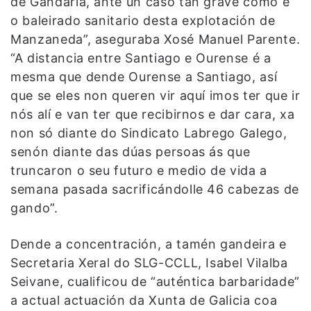
de Gandaría, ante un caso tan grave como é
o baleirado sanitario desta explotación de
Manzaneda”, aseguraba Xosé Manuel Parente.
“A distancia entre Santiago e Ourense é a
mesma que dende Ourense a Santiago, así
que se eles non queren vir aquí imos ter que ir
nós alí e van ter que recibirnos e dar cara, xa
non só diante do Sindicato Labrego Galego,
senón diante das dúas persoas ás que
truncaron o seu futuro e medio de vida a
semana pasada sacrificándolle 46 cabezas de
gando”.
Dende a concentración, a tamén gandeira e
Secretaria Xeral do SLG-CCLL, Isabel Vilalba
Seivane, cualificou de “auténtica barbaridade”
a actual actuación da Xunta de Galicia coa