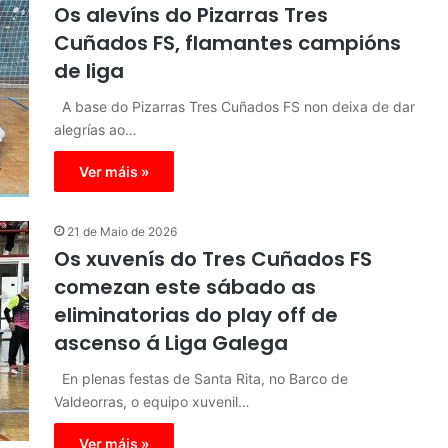
Os alevíns do Pizarras Tres
Cuñados FS, flamantes campións
de liga
A base do Pizarras Tres Cuñados FS non deixa de dar
alegrías ao…
Ver máis »
21 de Maio de 2026
Os xuvenís do Tres Cuñados FS
comezan este sábado as
eliminatorias do play off de
ascenso á Liga Galega
En plenas festas de Santa Rita, no Barco de
Valdeorras, o equipo xuvenil…
Ver máis »