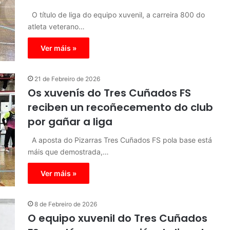
O título de liga do equipo xuvenil, a carreira 800 do
atleta veterano…
Ver máis »
21 de Febreiro de 2026
Os xuvenís do Tres Cuñados FS
reciben un recoñecemento do club
por gañar a liga
A aposta do Pizarras Tres Cuñados FS pola base está
máis que demostrada,…
Ver máis »
8 de Febreiro de 2026
O equipo xuvenil do Tres Cuñados