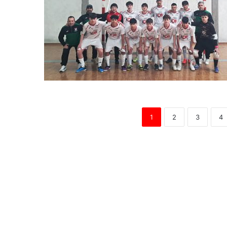
1
2
3
4