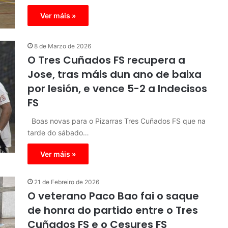
Ver máis »
8 de Marzo de 2026
O Tres Cuñados FS recupera a
Jose, tras máis dun ano de baixa
por lesión, e vence 5-2 a Indecisos
FS
Boas novas para o Pizarras Tres Cuñados FS que na
tarde do sábado…
Ver máis »
21 de Febreiro de 2026
O veterano Paco Bao fai o saque
de honra do partido entre o Tres
Cuñados FS e o Cesures FS