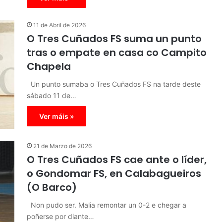
11 de Abril de 2026
O Tres Cuñados FS suma un punto
tras o empate en casa co Campito
Chapela
Un punto sumaba o Tres Cuñados FS na tarde deste
sábado 11 de…
Ver máis »
21 de Marzo de 2026
O Tres Cuñados FS cae ante o líder,
o Gondomar FS, en Calabagueiros
(O Barco)
Non pudo ser. Malia remontar un 0-2 e chegar a
poñerse por diante…