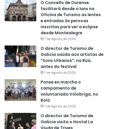
O Concello de Ourense
facilitará desde o luns na
Oficina de Turismo as lentes
e entradas ás persoas
inscritas para ver a eclipse
desde Montealegre
7 de Agosto de 2026
O director de Turismo de
Galicia saúda aos artistas de
“Sons Urbanos”, na Rúa,
antes do festival
7 de Agosto de 2026
Ponse en marcha o
campamento de
voluntariado Volobriga, no
Bolo
7 de Agosto de 2026
O director de Turismo de
Galicia visita o Hostal La
Viuda de Trives