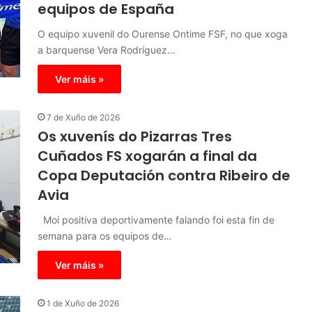
equipos de España
O equipo xuvenil do Ourense Ontime FSF, no que xoga
a barquense Vera Rodríguez…
Ver máis »
7 de Xuño de 2026
Os xuvenís do Pizarras Tres
Cuñados FS xogarán a final da
Copa Deputación contra Ribeiro de
Avia
Moi positiva deportivamente falando foi esta fin de
semana para os equipos de…
Ver máis »
1 de Xuño de 2026