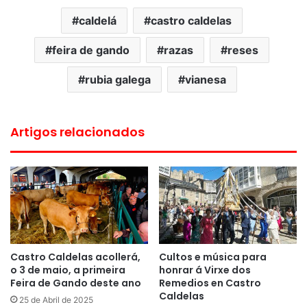
caldelá
castro caldelas
feira de gando
razas
reses
rubia galega
vianesa
Artigos relacionados
Castro Caldelas acollerá,
Cultos e música para
o 3 de maio, a primeira
honrar á Virxe dos
Feira de Gando deste ano
Remedios en Castro
Caldelas
25 de Abril de 2025