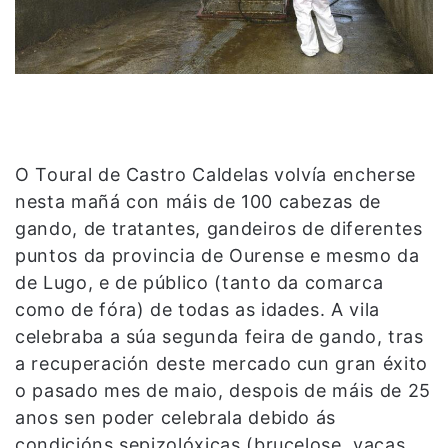
O Toural de Castro Caldelas volvía encherse
nesta mañá con máis de 100 cabezas de
gando, de tratantes, gandeiros de diferentes
puntos da provincia de Ourense e mesmo da
de Lugo, e de público (tanto da comarca
como de fóra) de todas as idades. A vila
celebraba a súa segunda feira de gando, tras
a recuperación deste mercado cun gran éxito
o pasado mes de maio, despois de máis de 25
anos sen poder celebrala debido ás
condicións sepizolóxicas (brucelose, vacas