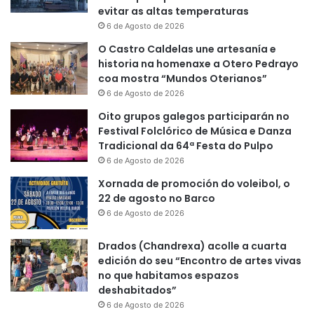
evitar as altas temperaturas
6 de Agosto de 2026
O Castro Caldelas une artesanía e
historia na homenaxe a Otero Pedrayo
coa mostra “Mundos Oterianos”
6 de Agosto de 2026
Oito grupos galegos participarán no
Festival Folclórico de Música e Danza
Tradicional da 64ª Festa do Pulpo
6 de Agosto de 2026
Xornada de promoción do voleibol, o
22 de agosto no Barco
6 de Agosto de 2026
Drados (Chandrexa) acolle a cuarta
edición do seu “Encontro de artes vivas
no que habitamos espazos
deshabitados”
6 de Agosto de 2026