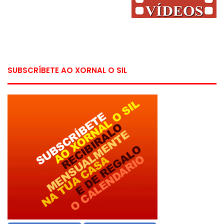
SUBSCRÍBETE AO XORNAL O SIL