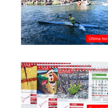
Última hor