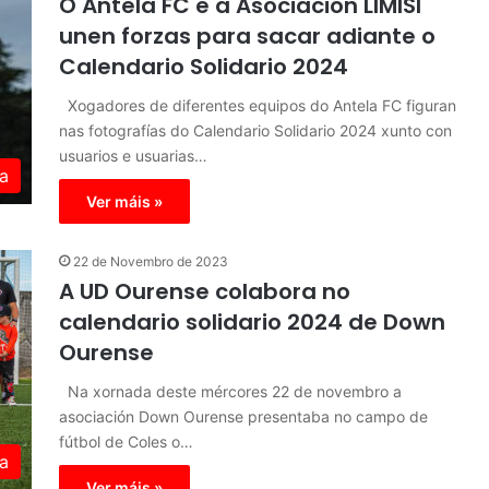
O Antela FC e a Asociación LIMISI
unen forzas para sacar adiante o
Calendario Solidario 2024
Xogadores de diferentes equipos do Antela FC figuran
nas fotografías do Calendario Solidario 2024 xunto con
usuarios e usuarias…
a
Ver máis »
22 de Novembro de 2023
A UD Ourense colabora no
calendario solidario 2024 de Down
Ourense
Na xornada deste mércores 22 de novembro a
asociación Down Ourense presentaba no campo de
fútbol de Coles o…
a
Ver máis »