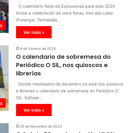
O calendario feiral de Expourense para este 2024
inclúe a celebración de once feiras, tres das cales
(Funergal, Termatalia…
a
Ver máis »
4 de Xaneiro de 2024
O calendario de sobremesa do
Periódico O SIL, nos quioscos e
librerías
Dende medidados de decembro xa está nos quioscos
e librerías o calendario de sobremesa do Periódico O
SIL. Edítase…
a
Ver máis »
28 de Novembro de 2023