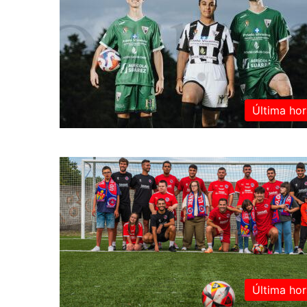
Última hor
Última hor