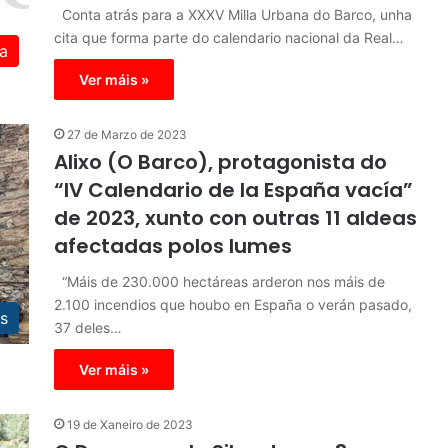
Conta atrás para a XXXV Milla Urbana do Barco, unha
cita que forma parte do calendario nacional da Real…
a
Ver máis »
27 de Marzo de 2023
Alixo (O Barco), protagonista do
“IV Calendario de la España vacía”
de 2023, xunto con outras 11 aldeas
afectadas polos lumes
“Máis de 230.000 hectáreas arderon nos máis de
2.100 incendios que houbo en España o verán pasado,
s
37 deles…
Ver máis »
19 de Xaneiro de 2023