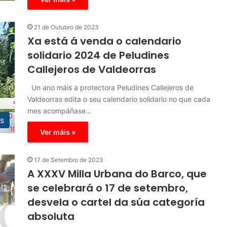
21 de Outubro de 2023
Xa está á venda o calendario
solidario 2024 de Peludines
Callejeros de Valdeorras
Un ano máis a protectora Peludines Callejeros de
Valdeorras edita o seu calendario solidario no que cada
mes acompáñase…
s
Ver máis »
17 de Setembro de 2023
A XXXV Milla Urbana do Barco, que
se celebrará o 17 de setembro,
desvela o cartel da súa categoría
absoluta