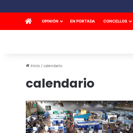
INICIO
OPINIÓN
EN PORTADA
CONCELLOS
Inicio
/
calendario
calendario