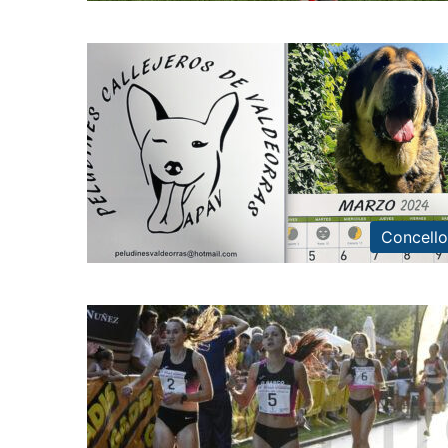
Concello