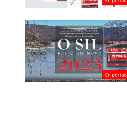
En portad
En portad