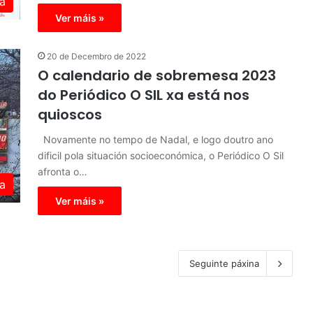
a
Ver máis »
20 de Decembro de 2022
O calendario de sobremesa 2023
do Periódico O SIL xa está nos
quioscos
Novamente no tempo de Nadal, e logo doutro ano
dificil pola situación socioeconómica, o Periódico O Sil
afronta o…
a
Ver máis »
Seguinte páxina