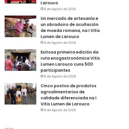
Larouco
8 de Agosto de 2026
Un mercado de artesanía e
un obradoiro de acuñación
de moeda romana, na I Vitis
Lumen de Larouco
8 de Agosto de 2026
Exitosa primeira edición da
ruta enogastronómica Vitis
Lumen Larouco cuns 500
participantes
8 de Agosto de 2026
Cinco postos de produtos
agroalimentarios de
calidade diferenciada na I
Vitis Lumen de Larouco
8 de Agosto de 2026