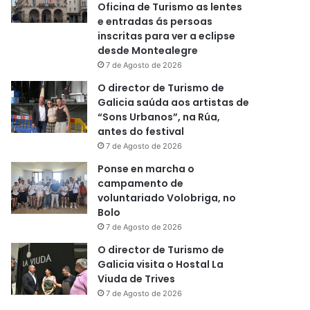
Oficina de Turismo as lentes
e entradas ás persoas
inscritas para ver a eclipse
desde Montealegre
7 de Agosto de 2026
O director de Turismo de
Galicia saúda aos artistas de
“Sons Urbanos”, na Rúa,
antes do festival
7 de Agosto de 2026
Ponse en marcha o
campamento de
voluntariado Volobriga, no
Bolo
7 de Agosto de 2026
O director de Turismo de
Galicia visita o Hostal La
Viuda de Trives
7 de Agosto de 2026