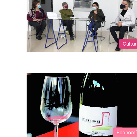
Cultu
Economí