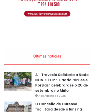
Últimas noticias
A II Travesía Solidaria a Nado
NON-STOP “EuNadoPorEles e
PorElas” celebrarase o 20 de
setembro no Miño
7 de Agosto de 2026
O Concello de Ourense
facilitará desde o luns na