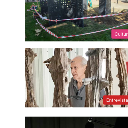
Cultu
Entrevist