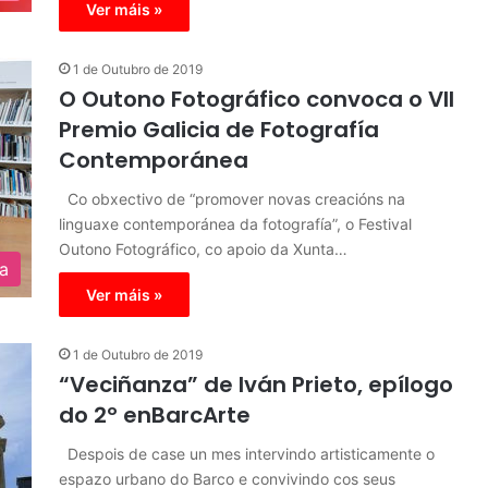
Ver máis »
1 de Outubro de 2019
O Outono Fotográfico convoca o VII
Premio Galicia de Fotografía
Contemporánea
Co obxectivo de “promover novas creacións na
linguaxe contemporánea da fotografía”, o Festival
Outono Fotográfico, co apoio da Xunta…
ra
Ver máis »
1 de Outubro de 2019
“Veciñanza” de Iván Prieto, epílogo
do 2º enBarcArte
Despois de case un mes intervindo artisticamente o
espazo urbano do Barco e convivindo cos seus