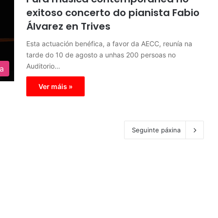
exitoso concerto do pianista Fabio
Álvarez en Trives
Esta actuación benéfica, a favor da AECC, reunía na
tarde do 10 de agosto a unhas 200 persoas no
Auditorio…
ra
Ver máis »
Seguinte páxina