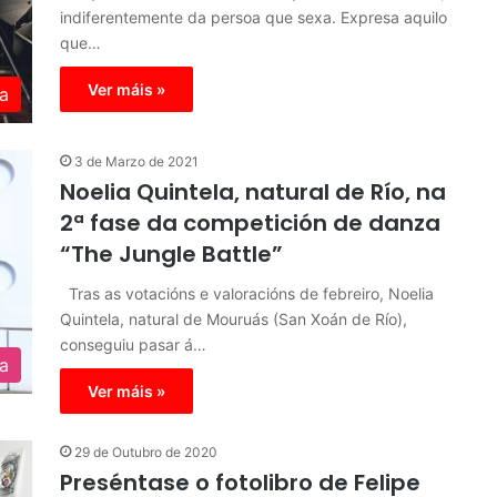
indiferentemente da persoa que sexa. Expresa aquilo
que…
Ver máis »
a
3 de Marzo de 2021
Noelia Quintela, natural de Río, na
2ª fase da competición de danza
“The Jungle Battle”
Tras as votacións e valoracións de febreiro, Noelia
Quintela, natural de Mouruás (San Xoán de Río),
conseguiu pasar á…
ra
Ver máis »
29 de Outubro de 2020
Preséntase o fotolibro de Felipe