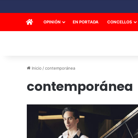
INICIO
OPINIÓN
EN PORTADA
CONCELLOS
Inicio
/
contemporánea
contemporánea