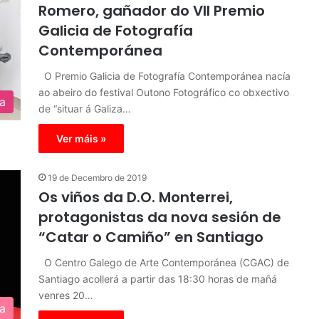
Romero, gañador do VII Premio
Galicia de Fotografía
Contemporánea
O Premio Galicia de Fotografía Contemporánea nacía
ao abeiro do festival Outono Fotográfico co obxectivo
ra
de “situar á Galiza…
Ver máis »
19 de Decembro de 2019
Os viños da D.O. Monterrei,
protagonistas da nova sesión de
“Catar o Camiño” en Santiago
O Centro Galego de Arte Contemporánea (CGAC) de
Santiago acollerá a partir das 18:30 horas de mañá
venres 20…
a