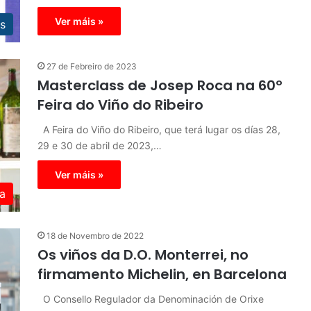
Ver máis »
s
27 de Febreiro de 2023
Masterclass de Josep Roca na 60º
Feira do Viño do Ribeiro
A Feira do Viño do Ribeiro, que terá lugar os días 28,
29 e 30 de abril de 2023,…
Ver máis »
a
18 de Novembro de 2022
Os viños da D.O. Monterrei, no
firmamento Michelin, en Barcelona
O Consello Regulador da Denominación de Orixe