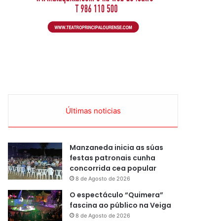
Últimas noticias
Manzaneda inicia as súas
festas patronais cunha
concorrida cea popular
8 de Agosto de 2026
O espectáculo “Quimera”
fascina ao público na Veiga
8 de Agosto de 2026