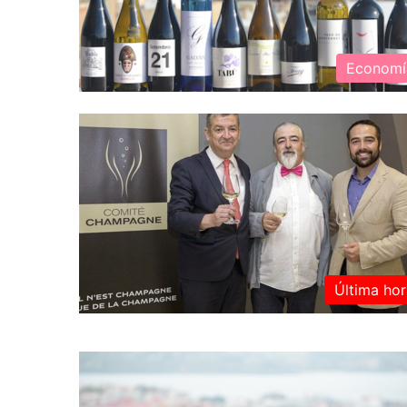
Economí
Última hor