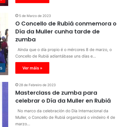
5 de Marzo de 2023
O Concello de Rubiá conmemora o
Día da Muller cunha tarde de
zumba
Aínda que o día propio é o mércores 8 de marzo, o
Concello de Rubiá adiantábase uns días e…
s
Ver máis »
28 de Febreiro de 2023
Masterclass de zumba para
celebrar o Día da Muller en Rubiá
No marco da celebración do Día Internacional da
Muller, o Concello de Rubiá organizará o vindeiro 4 de
marzo…