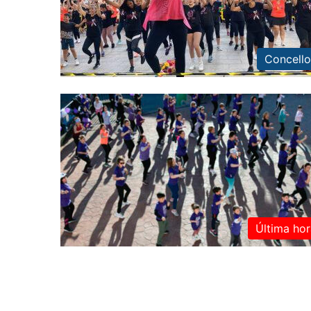
Concello
Última hor