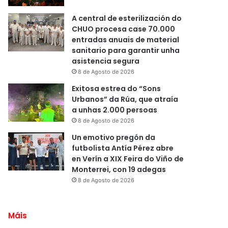
A central de esterilización do
CHUO procesa case 70.000
entradas anuais de material
sanitario para garantir unha
asistencia segura
8 de Agosto de 2026
Exitosa estrea do “Sons
Urbanos” da Rúa, que atraía
a unhas 2.000 persoas
8 de Agosto de 2026
Un emotivo pregón da
futbolista Antía Pérez abre
en Verín a XIX Feira do Viño de
Monterrei, con 19 adegas
8 de Agosto de 2026
Máis