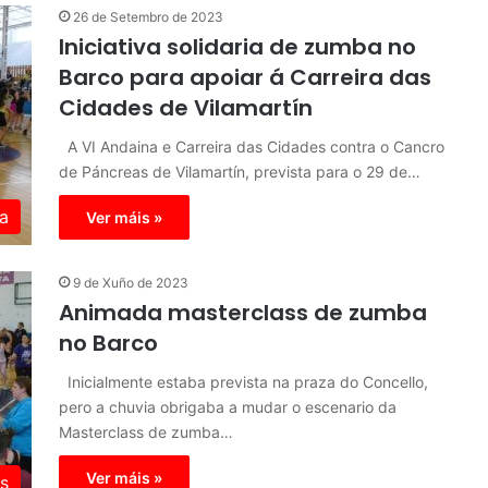
26 de Setembro de 2023
Iniciativa solidaria de zumba no
Barco para apoiar á Carreira das
Cidades de Vilamartín
A VI Andaina e Carreira das Cidades contra o Cancro
de Páncreas de Vilamartín, prevista para o 29 de…
a
Ver máis »
9 de Xuño de 2023
Animada masterclass de zumba
no Barco
Inicialmente estaba prevista na praza do Concello,
pero a chuvia obrigaba a mudar o escenario da
Masterclass de zumba…
Ver máis »
s