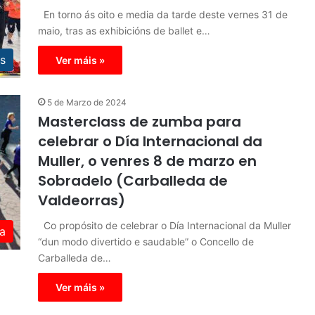
En torno ás oito e media da tarde deste vernes 31 de
maio, tras as exhibicións de ballet e…
s
Ver máis »
5 de Marzo de 2024
Masterclass de zumba para
celebrar o Día Internacional da
Muller, o venres 8 de marzo en
Sobradelo (Carballeda de
Valdeorras)
Co propósito de celebrar o Día Internacional da Muller
a
“dun modo divertido e saudable” o Concello de
Carballeda de…
Ver máis »