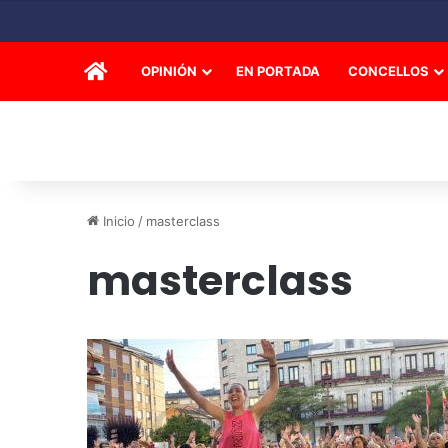
INICIO
OPINIÓN
EN PORTADA
CONCELLOS
Inicio
/
masterclass
masterclass