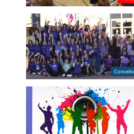
Concello