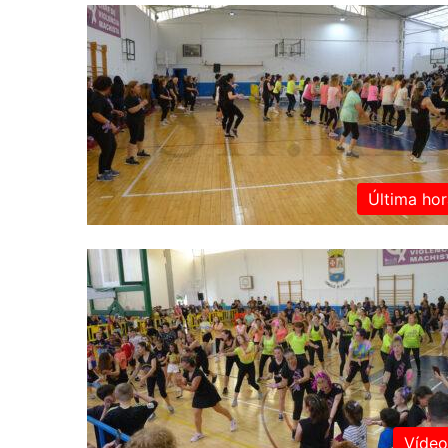
Última hor
Vídeo