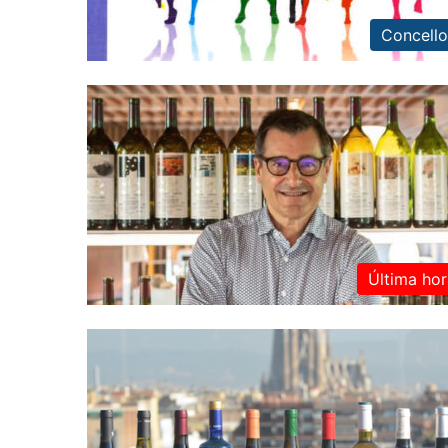
Concello
Última hor