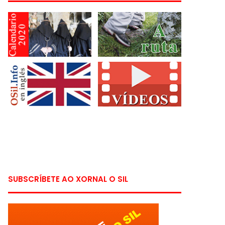
SUBSCRÍBETE AO XORNAL O SIL