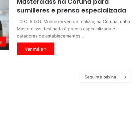
Masterclass na Coruña para
sumilleres e prensa especializada
O C. R.D.O. Monterrei vén de realizar, na Coruña, unha
Masterclass destinada á prensa especializada e
catadoras de establecementos…
a
Ver máis »
Seguinte páxina