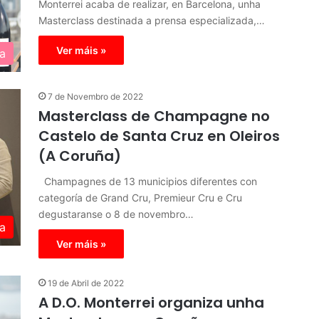
Monterrei acaba de realizar, en Barcelona, unha
Masterclass destinada a prensa especializada,…
Ver máis »
a
7 de Novembro de 2022
Masterclass de Champagne no
Castelo de Santa Cruz en Oleiros
(A Coruña)
Champagnes de 13 municipios diferentes con
categoría de Grand Cru, Premieur Cru e Cru
degustaranse o 8 de novembro…
a
Ver máis »
19 de Abril de 2022
A D.O. Monterrei organiza unha