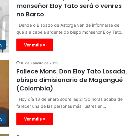
monseñor Eloy Tato será o venres
no Barco
Dende o Bispado de Astorga vén de informarse de
que a a capela ardente do bispo monseñor Eloy Tato…
s
Ver máis »
18 de Xaneiro de 2022
Fallece Mons. Don Eloy Tato Losada,
obispo dimisionario de Magangué
(Colombia)
Hoy día 18 de enero sobre las 21:30 horas acaba de
fallecer una de las personas más ilustres en…
s
Ver máis »