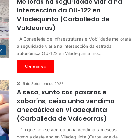
Melloras na seguridade viaria na
intersección da OU-122 en
Viladequinta (Carballeda de
Valdeorras)
A Consellería de Infraestruturas e Mobilidade mellorará
a seguridade viaria na intersección da estrada
s
autonómica OU-122 en Viladequinta, no…
Ver máis »
15 de Setembro de 2022
A seca, xunto cos paxaros e
xabaríns, deixa unha vendima
anecdótica en Viladequinta
(Carballeda de Valdeorras)
Din que non se acorda unha vendima tan escasa
como a deste ano en Viladequinta (Carballeda de