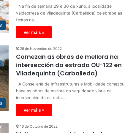
Na fin de semana 29 e 30 de xuño, a localidade
valdeorresa de Viladequinta (Carballeda) celebraba as
festas na…
s
Ver máis »
29 de Novembro de 2022
Comezan as obras de mellora na
intersección da estrada OU-122 en
Viladequinta (Carballeda)
A Consellería de Infraestruturas e Mobilidade comezou
hoxe as obras de mellora da seguridade viaria na
intersección da estrada…
s
Ver máis »
16 de Outubro de 2022