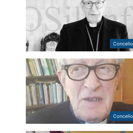
Concello
Concello