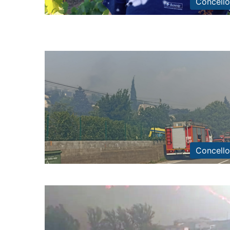
Concello
Concello