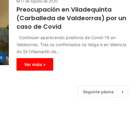
17 de Agosto de 2020
Preocupación en Viladequinta
(Carballeda de Valdeorras) por un
caso de Covid
Continúan aparecendo positivos de Covid-19 en
Valdeorras. Tras os confirmados na Veiga e en Valencia
do Sil (Vilamartín de…
s
Ver máis »
Seguinte páxina