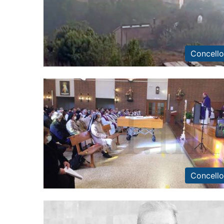
Concello
Concello