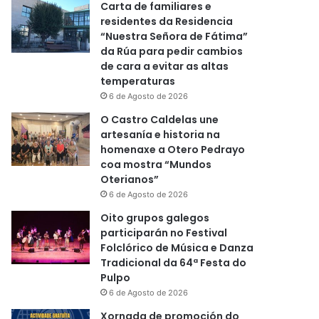
Carta de familiares e
residentes da Residencia
“Nuestra Señora de Fátima”
da Rúa para pedir cambios
de cara a evitar as altas
temperaturas
6 de Agosto de 2026
O Castro Caldelas une
artesanía e historia na
homenaxe a Otero Pedrayo
coa mostra “Mundos
Oterianos”
6 de Agosto de 2026
Oito grupos galegos
participarán no Festival
Folclórico de Música e Danza
Tradicional da 64ª Festa do
Pulpo
6 de Agosto de 2026
Xornada de promoción do