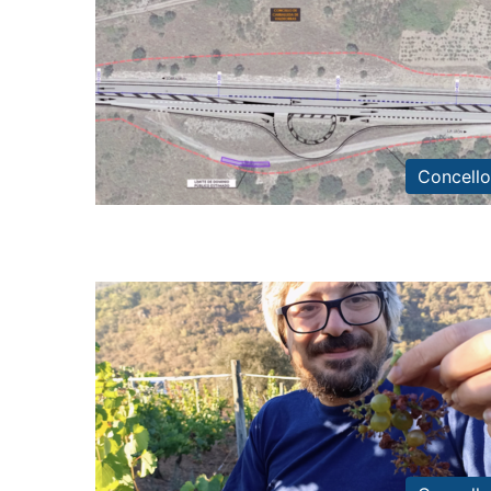
Concello