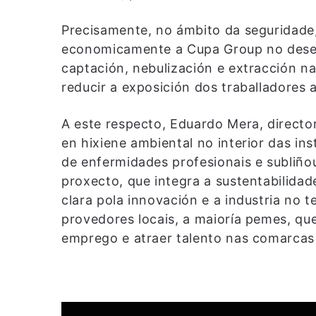
Precisamente, no ámbito da seguridade
economicamente a Cupa Group no desen
captación, nebulización e extracción n
reducir a exposición dos traballadores a
A este respecto, Eduardo Mera, director
en hixiene ambiental no interior das ins
de enfermidades profesionais e subliño
proxecto, que integra a sustentabilidad
clara pola innovación e a industria no t
provedores locais, a maioría pemes, qu
emprego e atraer talento nas comarcas 