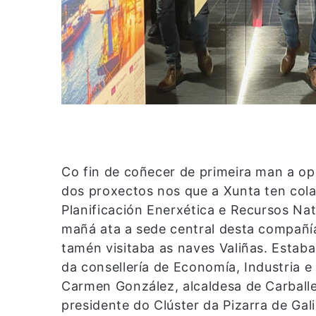
Co fin de coñecer de primeira man a o
dos proxectos nos que a Xunta ten cola
Planificación Enerxética e Recursos Na
mañá ata a sede central desta compañí
tamén visitaba as naves Valiñas. Estaba
da consellería de Economía, Industria 
Carmen González, alcaldesa de Carballe
presidente do Clúster da Pizarra de Ga