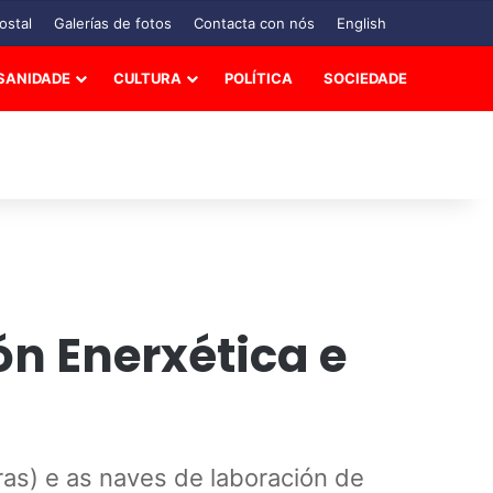
ostal
Galerías de fotos
Contacta con nós
English
SANIDADE
CULTURA
POLÍTICA
SOCIEDADE
ión Enerxética e
as) e as naves de laboración de