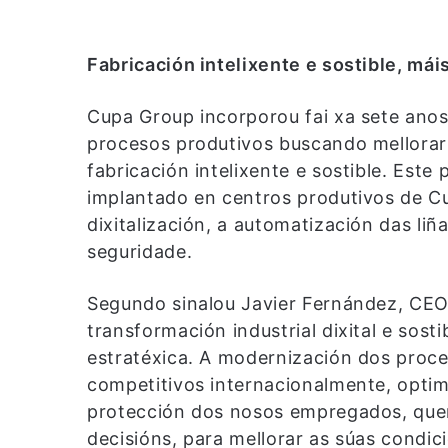
Fabricación intelixente e sostible, mái
Cupa Group incorporou fai xa sete anos
procesos produtivos buscando mellorar
fabricación intelixente e sostible. Este
implantado en centros produtivos de Cu
dixitalización, a automatización das liñ
seguridade.
Segundo sinalou Javier Fernández, CEO
transformación industrial dixital e sost
estratéxica. A modernización dos proc
competitivos internacionalmente, optimi
protección dos nosos empregados, quen
decisións, para mellorar as súas condic