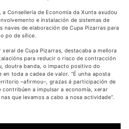
, a Consellería de Economía da Xunta axudou
volvemento e instalación de sistemas de
as naves de elaboración de Cupa Pizarras para
o po de sílice.
 xeral de Cupa Pizarras, destacaba a mellora
talacións para reducir o risco de contracción
u, doutra banda, o impacto positivo do
e en toda a cadea de valor. “É unha aposta
erritorio –afirmou–, grazas á participación de
e contribúen a impulsar a economía, xerar
nas que levamos a cabo a nosa actividade”.