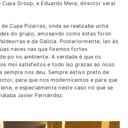
e Cupa Group, e Eduardo Mera, director xeral
ns de Cupa Pizarras, onde se realizaba unha
dades do grupo, amosando como estas foron
deorras e de Galicia. Posteriormente, ían ás
dúas naves nas que fixemos fortes
 de po no ambiente. A verdade é que os
os moi satisfeitos e todo iso grazas ao noso
ia sempre nos deu. Sempre estivo preto de
ector, para que nos modernicemos e para que
iene, e especialmente neste caso no que se
inalaba Javier Fernández.