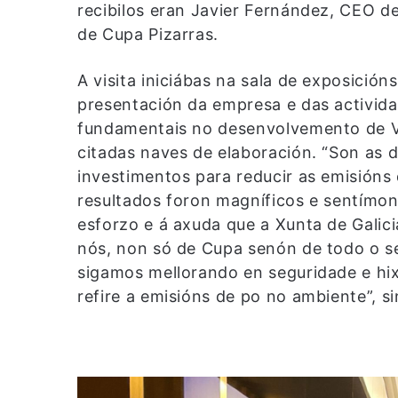
recibilos eran Javier Fernández, CEO d
de Cupa Pizarras.
A visita iniciábas na sala de exposició
presentación da empresa e das activi
fundamentais no desenvolvemento de Val
citadas naves de elaboración. “Son as 
investimentos para reducir as emisións
resultados foron magníficos e sentímon
esforzo e á axuda que a Xunta de Galic
nós, non só de Cupa senón de todo o s
sigamos mellorando en seguridade e hix
refire a emisións de po no ambiente”, s