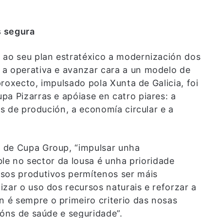
s segura
 ao seu plan estratéxico a modernización dos
 a operativa e avanzar cara a un modelo de
 proxecto, impulsado pola Xunta de Galicia, foi
pa Pizarras e apóiase en catro piares: a
as de produción, a economía circular e a
 de Cupa Group, “impulsar unha
ible no sector da lousa é unha prioridade
esos produtivos permítenos ser máis
zar o uso dos recursos naturais e reforzar a
 é sempre o primeiro criterio das nosas
ións de saúde e seguridade”.