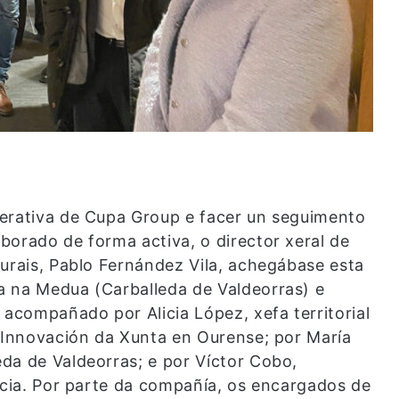
perativa de Cupa Group e facer un seguimento
borado de forma activa, o director xeral de
turais, Pablo Fernández Vila, achegábase esta
a na Medua (Carballeda de Valdeorras) e
 acompañado por Alicia López, xefa territorial
e Innovación da Xunta en Ourense; por María
da de Valdeorras; e por Víctor Cobo,
licia. Por parte da compañía, os encargados de