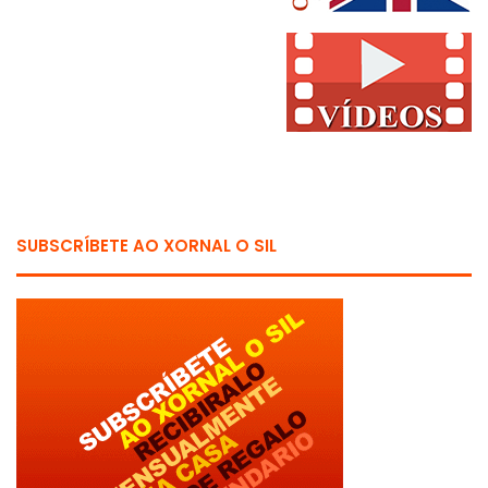
SUBSCRÍBETE AO XORNAL O SIL