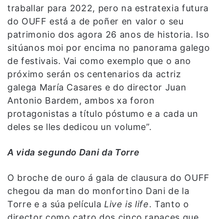
traballar para 2022, pero na estratexia futura
do OUFF está a de poñer en valor o seu
patrimonio dos agora 26 anos de historia. Iso
sitúanos moi por encima no panorama galego
de festivais. Vai como exemplo que o ano
próximo serán os centenarios da actriz
galega María Casares e do director Juan
Antonio Bardem, ambos xa foron
protagonistas a título póstumo e a cada un
deles se lles dedicou un volume”.
A vida segundo Dani da Torre
O broche de ouro á gala de clausura do OUFF
chegou da man do monfortino Dani de la
Torre e a súa película
Live is life
. Tanto o
director como catro dos cinco rapaces que