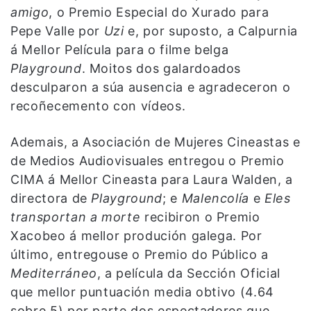
amigo
, o Premio Especial do Xurado para
Pepe Valle por
Uzi
e, por suposto, a Calpurnia
á Mellor Película para o filme belga
Playground
. Moitos dos galardoados
desculparon a súa ausencia e agradeceron o
recoñecemento con vídeos.
Ademais, a Asociación de Mujeres Cineastas e
de Medios Audiovisuales entregou o Premio
CIMA á Mellor Cineasta para Laura Walden, a
directora de
Playground
; e
Malencolía
e
Eles
transportan a morte
recibiron o Premio
Xacobeo á mellor produción galega. Por
último, entregouse o Premio do Público a
Mediterráneo
, a película da Sección Oficial
que mellor puntuación media obtivo (4.64
sobre 5) por parte dos espectadores que