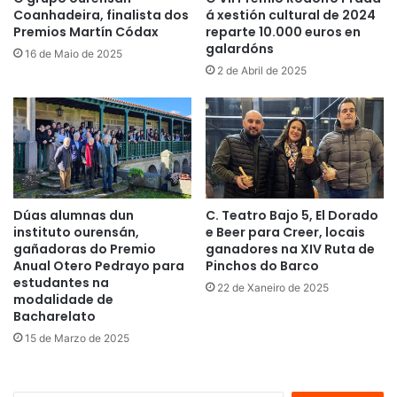
Coanhadeira, finalista dos
á xestión cultural de 2024
Premios Martín Códax
reparte 10.000 euros en
galardóns
16 de Maio de 2025
2 de Abril de 2025
Dúas alumnas dun
C. Teatro Bajo 5, El Dorado
instituto ourensán,
e Beer para Creer, locais
gañadoras do Premio
ganadores na XIV Ruta de
Anual Otero Pedrayo para
Pinchos do Barco
estudantes na
22 de Xaneiro de 2025
modalidade de
Bacharelato
15 de Marzo de 2025