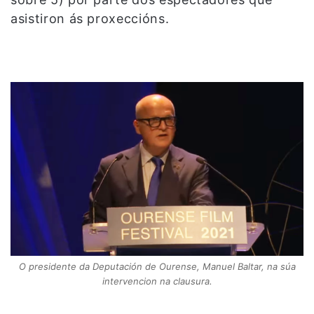
asistiron ás proxeccións.
O presidente da Deputación de Ourense, Manuel Baltar, na súa
intervencion na clausura.