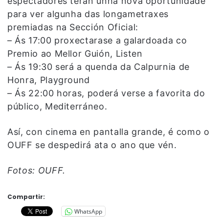
espectadores terán unha nova oportunidade
para ver algunha das longametraxes
premiadas na Sección Oficial:
– Ás 17:00 proxectarase a galardoada co
Premio ao Mellor Guión, Listen
– Ás 19:30 será a quenda da Calpurnia de
Honra, Playground
– Ás 22:00 horas, poderá verse a favorita do
público, Mediterráneo.
Así, con cinema en pantalla grande, é como o
OUFF se despedirá ata o ano que vén.
Fotos: OUFF.
Compartir:
WhatsApp