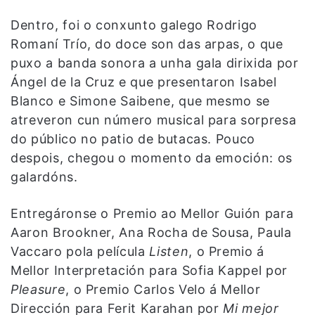
Dentro, foi o conxunto galego Rodrigo
Romaní Trío, do doce son das arpas, o que
puxo a banda sonora a unha gala dirixida por
Ángel de la Cruz e que presentaron Isabel
Blanco e Simone Saibene, que mesmo se
atreveron cun número musical para sorpresa
do público no patio de butacas. Pouco
despois, chegou o momento da emoción: os
galardóns.
Entregáronse o Premio ao Mellor Guión para
Aaron Brookner, Ana Rocha de Sousa, Paula
Vaccaro pola película
Listen
, o Premio á
Mellor Interpretación para Sofia Kappel por
Pleasure
, o Premio Carlos Velo á Mellor
Dirección para Ferit Karahan por
Mi mejor