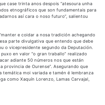
que case trinta anos despois “atesoura unha
tudos etnográficos que son fundamentais para
ladarnos así cara o noso futuro”, salientou
“manter e coidar a nosa tradición achegando
on esa parte divulgativa que entendo que debe
ntou o vicepresidente segundo da Deputación.
puxo en valor “o gran traballo” realizado
sacar adiante 50 números nos que están
a provincia de Ourense”. Asegurando que
a temática moi variada e tamén é lembranza
lega como Xaquín Lorenzo, Lamas Carvajal,