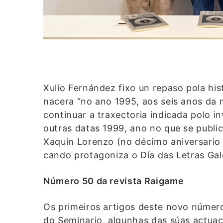
Xulio Fernández fixo un repaso pola hi
nacera “no ano 1995, aos seis anos da
continuar a traxectoria indicada polo 
outras datas 1999, ano no que se publ
Xaquín Lorenzo (no décimo aniversario
cando protagoniza o Día das Letras Gal
Número 50 da revista Raigame
Os primeiros artigos deste novo númer
do Seminario, algunhas das súas actuac