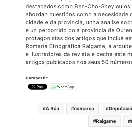
destacados como Ben-Cho-Shey ou os 
abordan cuestións como a necesidade de
cidade e da provincia, unha análise sob
e un percorrido pola provincia de Ouren
protagonistas dos artigos que inclúe es
Romaría Etnográfica Raigame, a arquitec
e ilustradores da revista e pecha este
artigos publicados nos seus 50 números
Compartir:
WhatsApp
A Rúa
comarca
Deputaci
Raigame