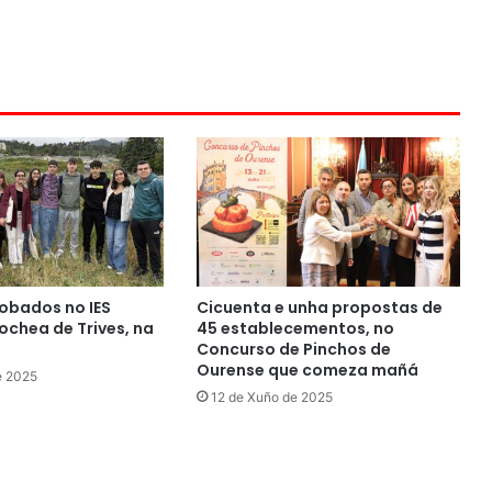
obados no IES
Cicuenta e unha propostas de
chea de Trives, na
45 establecementos, no
Concurso de Pinchos de
Ourense que comeza mañá
e 2025
12 de Xuño de 2025