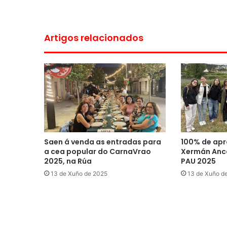
Artigos relacionados
Saen á venda as entradas para
100% de apr
a cea popular do CarnaVrao
Xermán Anco
2025, na Rúa
PAU 2025
13 de Xuño de 2025
13 de Xuño d