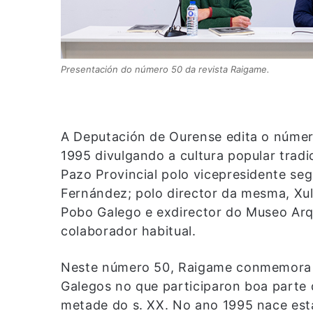
Presentación do número 50 da revista Raigame.
A Deputación de Ourense edita o númer
1995 divulgando a cultura popular tradi
Pazo Provincial polo vicepresidente se
Fernández; polo director da mesma, Xu
Pobo Galego e exdirector do Museo Arq
colaborador habitual.
Neste número 50, Raigame conmemora o
Galegos no que participaron boa parte 
metade do s. XX. No ano 1995 nace est