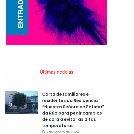
Últimas noticias
Carta de familiares e
residentes da Residencia
“Nuestra Señora de Fátima”
da Rúa para pedir cambios
de cara a evitar as altas
temperaturas
6 de Agosto de 2026