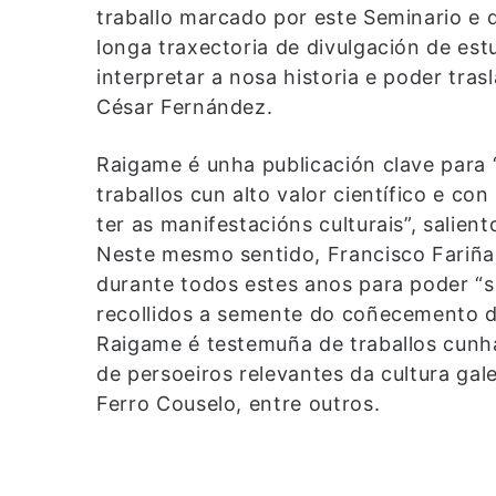
traballo marcado por este Seminario e 
longa traxectoria de divulgación de es
interpretar a nosa historia e poder tras
César Fernández.
Raigame é unha publicación clave para 
traballos cun alto valor científico e c
ter as manifestacións culturais”, salie
Neste mesmo sentido, Francisco Fariña 
durante todos estes anos para poder “
recollidos a semente do coñecemento d
Raigame é testemuña de traballos cunh
de persoeiros relevantes da cultura ga
Ferro Couselo, entre outros.