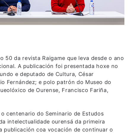
o 50 da revista Raigame que leva desde o ano
cional. A publicación foi presentada hoxe no
gundo e deputado de Cultura, César
lio Fernández; e polo patrón do Museo do
ueolóxico de Ourense, Francisco Fariña,
 centenario do Seminario de Estudos
da intelectualidade ourensá da primeira
a publicación coa vocación de continuar o