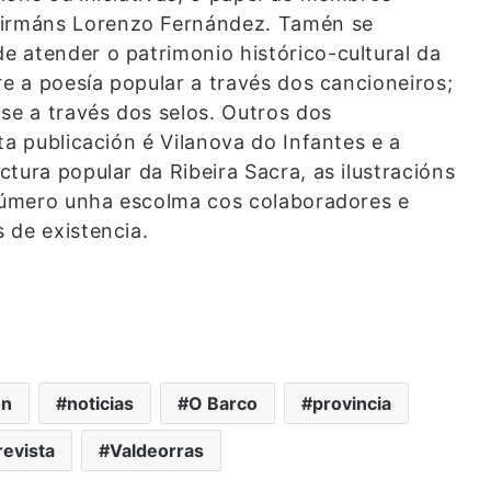
irmáns Lorenzo Fernández. Tamén se
 atender o patrimonio histórico-cultural da
re a poesía popular a través dos cancioneiros;
se a través dos selos. Outros dos
ta publicación é Vilanova do Infantes e a
tura popular da Ribeira Sacra, as ilustracións
 número unha escolma cos colaboradores e
 de existencia.
ón
noticias
O Barco
provincia
revista
Valdeorras