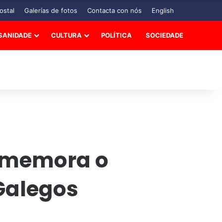
ostal
Galerías de fotos
Contacta con nós
English
SANIDADE
CULTURA
POLÍTICA
SOCIEDADE
nmemora o
Galegos