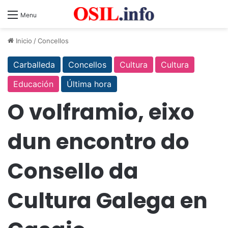
Menu
Inicio
/
Concellos
Carballeda
Concellos
Cultura
Cultura
Educación
Última hora
O volframio, eixo
dun encontro do
Consello da
Cultura Galega en