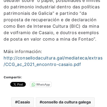
debater sobre “o papel, posibiliades e límites
do patrimonio industrial dentro das políticas
patrimoniais de Galicia” e partindo “da
proposta de recuperación e de declaración
como Ben de Interese Cultura (BIC) da mina
de volframio de Casaio, e doutros exemplos
de posta en valor como a mina de Fontao”.
Máis información:
http://consellodacultura.gal/mediateca/extras
/CCG_ac_2021_encontro-casaio.pdf
Compartir:
WhatsApp
Casaio
consello da cultura galega