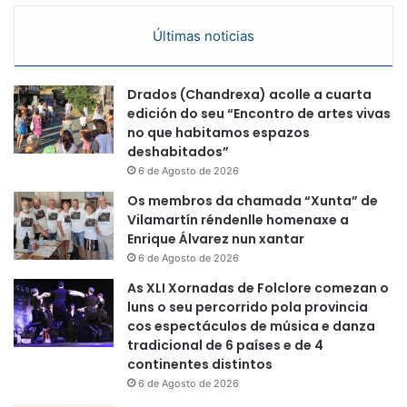
Últimas noticias
Drados (Chandrexa) acolle a cuarta
edición do seu “Encontro de artes vivas
no que habitamos espazos
deshabitados”
6 de Agosto de 2026
Os membros da chamada “Xunta” de
Vilamartín réndenlle homenaxe a
Enrique Álvarez nun xantar
6 de Agosto de 2026
As XLI Xornadas de Folclore comezan o
luns o seu percorrido pola provincia
cos espectáculos de música e danza
tradicional de 6 países e de 4
continentes distintos
6 de Agosto de 2026