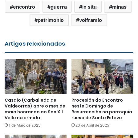
encontro
guerra
in situ
minas
patrimonio
volframio
Artigos relacionados
Casaio (Carballeda de
Procesión do Encontro
Valdeorras) abre o mes de
neste Domingo de
maio honrando ao San Xil
Resurrección na parroquia
Vello na ermida
ruesa de Santo Estevo
1 de Maio de 2025
20 de Abril de 2025