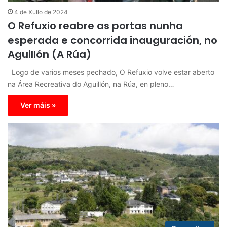
4 de Xullo de 2024
O Refuxio reabre as portas nunha
esperada e concorrida inauguración, no
Aguillón (A Rúa)
Logo de varios meses pechado, O Refuxio volve estar aberto
na Área Recreativa do Aguillón, na Rúa, en pleno…
Ver máis »