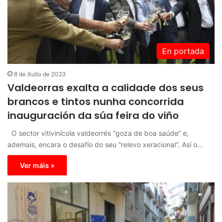
En portada
8 de Xullo de 2023
Valdeorras exalta a calidade dos seus
brancos e tintos nunha concorrida
inauguración da súa feira do viño
O sector vitivinícola valdeorrés “goza de boa saúde” e,
ademais, encara o desafío do seu “relevo xeracional”. Así o…
Ver máis »