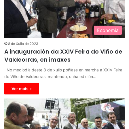
Economía
8 de Xullo de 2023
A inauguración da XXIV Feira do Viño de
Valdeorras, en imaxes
No mediodía deste 8 de xullo poñíase en marcha a XXIV Feira
do Viño de Valdeorras, mantendo, unha edición…
Ver máis »