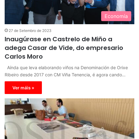
Economía
27 de Setembro de 2023
Inaugúrase en Castrelo de Miño a
adega Casar de Vide, do empresario
Carlos Moro
Aínda que leva elaborando viños na Denominación de Orixe
Ribeiro desde 2017 con CM Viña Tenencia, é agora cando…
Ver máis »