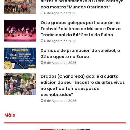
historia na homenaxe a Otero Pedrayo
coa mostra “Mundos Oterianos”
6 de Agosto de 2026
Oito grupos galegos participarán no
Festival Folclórico de Música e Danza
Tradicional da 64ª Festa do Pulpo
6 de Agosto de 2026
Xornada de promoción do voleibol, o
22 de agosto no Barco
6 de Agosto de 2026
Drados (Chandrexa) acolle a cuarta
edición do seu “Encontro de artes vivas
no que habitamos espazos
deshabitados”
6 de Agosto de 2026
Máis