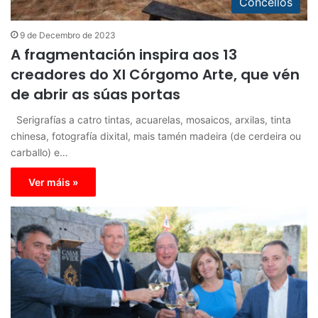
Concellos
9 de Decembro de 2023
A fragmentación inspira aos 13
creadores do XI Córgomo Arte, que vén
de abrir as súas portas
Serigrafías a catro tintas, acuarelas, mosaicos, arxilas, tinta
chinesa, fotografía dixital, mais tamén madeira (de cerdeira ou
carballo) e…
Ver máis »