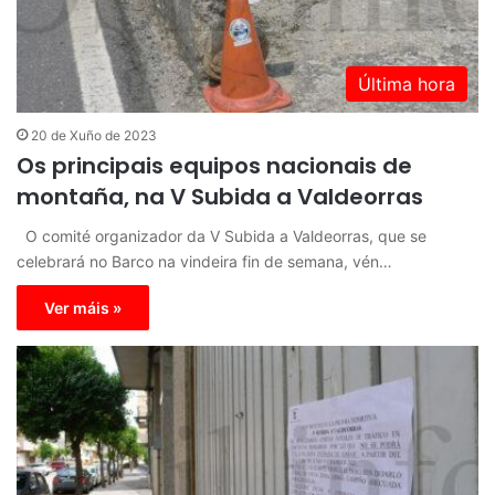
Última hora
20 de Xuño de 2023
Os principais equipos nacionais de
montaña, na V Subida a Valdeorras
O comité organizador da V Subida a Valdeorras, que se
celebrará no Barco na vindeira fin de semana, vén…
Ver máis »