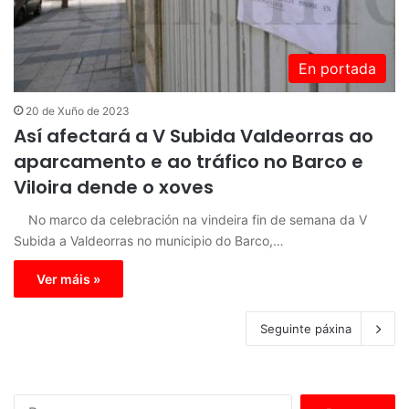
En portada
20 de Xuño de 2023
Así afectará a V Subida Valdeorras ao
aparcamento e ao tráfico no Barco e
Viloira dende o xoves
No marco da celebración na vindeira fin de semana da V
Subida a Valdeorras no municipio do Barco,…
Ver máis »
Seguinte páxina
B