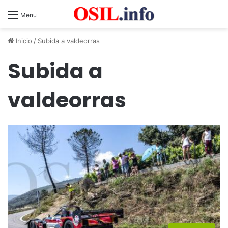
Menu
Inicio
/
Subida a valdeorras
Subida a
valdeorras