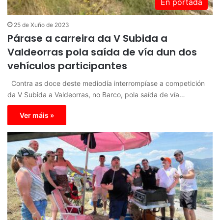
En portada
25 de Xuño de 2023
Párase a carreira da V Subida a
Valdeorras pola saída de vía dun dos
vehículos participantes
Contra as doce deste mediodía interrompíase a competición
da V Subida a Valdeorras, no Barco, pola saída de vía…
Ver máis »