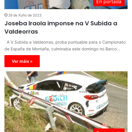
En portada
26 de Xuño de 2023
Joseba Iraola imponse na V Subida a
Valdeorras
A V Subida a Valdeorras, proba puntuable para o Campionato
de España de Montaña, culminaba este domingo no Barco…
Ver máis »