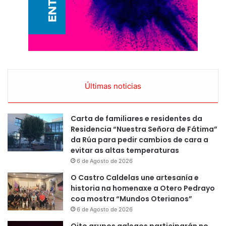
Últimas noticias
Carta de familiares e residentes da
Residencia “Nuestra Señora de Fátima”
da Rúa para pedir cambios de cara a
evitar as altas temperaturas
6 de Agosto de 2026
O Castro Caldelas une artesanía e
historia na homenaxe a Otero Pedrayo
coa mostra “Mundos Oterianos”
6 de Agosto de 2026