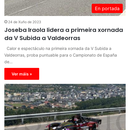
En portada
24 de Xuño de 2023
Joseba Iraola lidera a primeira xornada
da V Subida a Valdeorras
Calor e espectáculo na primeira xornada da V Subida a
Valdeorras, proba puntuable para o Campionato de España
de…
Ver máis »