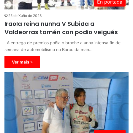
En portada
25 de Xuño de 2023
Iraola reina nunha V Subida a
Valdeorras tamén con podio veigués
A entrega de premios poñía o broche a unha intensa fin de
semana de automobilismo no Barco da man…
Ver máis »