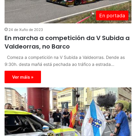
En portada
24 de Xuño de 2023
En marcha a competición da V Subida a
Valdeorras, no Barco
Comeza a competición na V Subida a Valdeorras. Dende as
9:30h. desta mañá está pechada ao tráfico a estrada…
Ver máis »