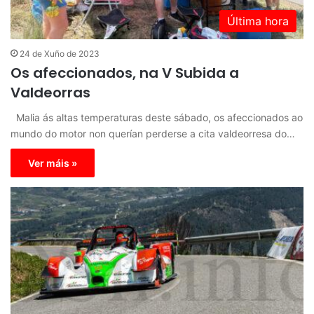
Última hora
24 de Xuño de 2023
Os afeccionados, na V Subida a
Valdeorras
Malia ás altas temperaturas deste sábado, os afeccionados ao
mundo do motor non querían perderse a cita valdeorresa do…
Ver máis »