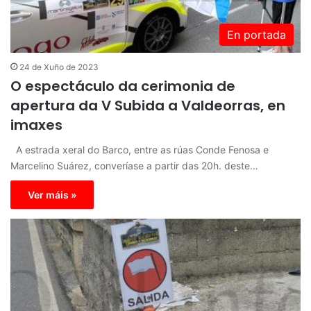
En portada
24 de Xuño de 2023
O espectáculo da cerimonia de
apertura da V Subida a Valdeorras, en
imaxes
A estrada xeral do Barco, entre as rúas Conde Fenosa e
Marcelino Suárez, converíase a partir das 20h. deste…
Ver máis »