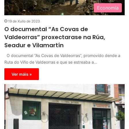
Economía
19 de Xullo de 2023
O documental “As Covas de
Valdeorras” proxectarase na Rúa,
Seadur e Vilamartín
O documental “As Covas de Valdeorras”, promovido dende a
Ruta do Viño de Valdeorras e que se estreaba a…
Ver máis »