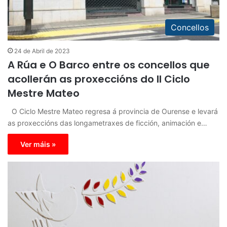
Concellos
24 de Abril de 2023
A Rúa e O Barco entre os concellos que
acollerán as proxeccións do II Ciclo
Mestre Mateo
O Ciclo Mestre Mateo regresa á provincia de Ourense e levará
as proxeccións das longametraxes de ficción, animación e…
Ver máis »