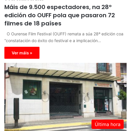
Máis de 9.500 espectadores, na 28º
edición do OUFF pola que pasaron 72
filmes de 18 países
O Ourense Film Festival (OUFF) remata a súa 28º edición coa
“constatación do éxito do festival e a implicación…
Ver máis »
Última hora