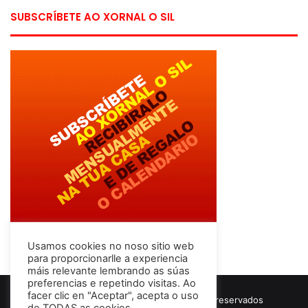
SUBSCRÍBETE AO XORNAL O SIL
Usamos cookies no noso sitio web
para proporcionarlle a experiencia
máis relevante lembrando as súas
preferencias e repetindo visitas. Ao
facer clic en "Aceptar", acepta o uso
© Copyright 2026, Todos los derechos reservados