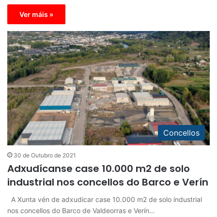
Ver máis »
Concellos
30 de Outubro de 2021
Adxudícanse case 10.000 m2 de solo
industrial nos concellos do Barco e Verín
A Xunta vén de adxudicar case 10.000 m2 de solo industrial
nos concellos do Barco de Valdeorras e Verín…