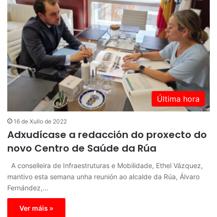
Última hora
16 de Xullo de 2022
Adxudícase a redacción do proxecto do
novo Centro de Saúde da Rúa
A conselleira de Infraestruturas e Mobilidade, Ethel Vázquez,
mantivo esta semana unha reunión ao alcalde da Rúa, Álvaro
Fernández,…
Ver máis »